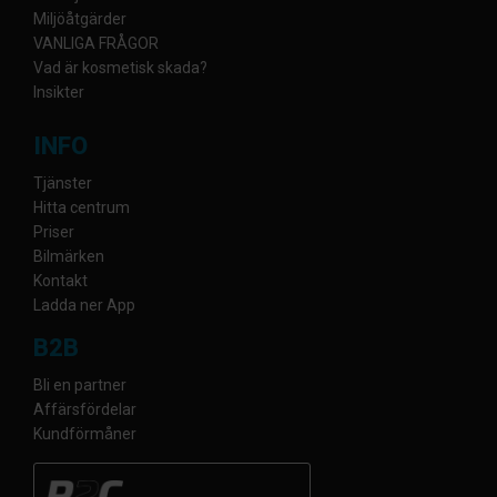
Miljöåtgärder
VANLIGA FRÅGOR
Vad är kosmetisk skada?
Insikter
INFO
Tjänster
Hitta centrum
Priser
Bilmärken
Kontakt
Ladda ner App
B2B
Bli en partner
Affärsfördelar
Kundförmåner