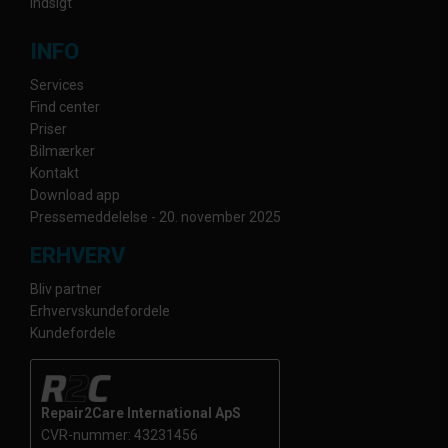
Indsigt
INFO
Services
Find center
Priser
Bilmærker
Kontakt
Download app
Pressemeddelelse - 20. november 2025
ERHVERV
Bliv partner
Erhvervskundefordele
Kundefordele
Repair2Care International ApS
CVR-nummer: 43231456