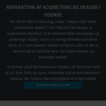
REPARATION AF KOSMETISKE BILSKADER I
ODENSE
Har din bil fået et stenslag, ridser i lakken eller andre
kosmetiske skader? Hos Repair2Care bruger vi
avancerede teknikker til at reparere både indvendige og
udvendige skader. Vores systemgodkendte teknikker
sikrer, at vi kan reparere skader effektivt, uden at det er
nødvendigt at udskifte dele. Det sparer penge og
beskytter miljøet.
Vi leverer også førsteklasses bilpleje, så din bil ser helt
ny ud. Kom forbi og oplev fordelene ved et autoværksted i
Odense, der forener bæredygtighed med høj kvalitet.
SE VORES SERVICES HER