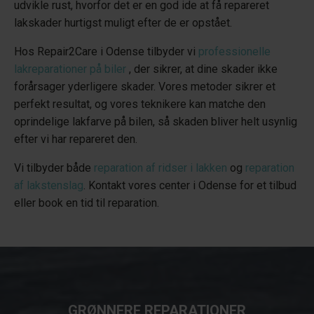
udvikle rust, hvorfor det er en god ide at få repareret
lakskader hurtigst muligt efter de er opstået.
Hos Repair2Care i Odense tilbyder vi
professionelle
lakreparationer på biler
, der sikrer, at dine skader ikke
forårsager yderligere skader. Vores metoder sikrer et
perfekt resultat, og vores teknikere kan matche den
oprindelige lakfarve på bilen, så skaden bliver helt usynlig
efter vi har repareret den.
Vi tilbyder både
reparation af ridser i lakken
og
reparation
af lakstenslag
. Kontakt vores center i Odense for et tilbud
eller book en tid til reparation.
GRØNNERE REPARATIONER