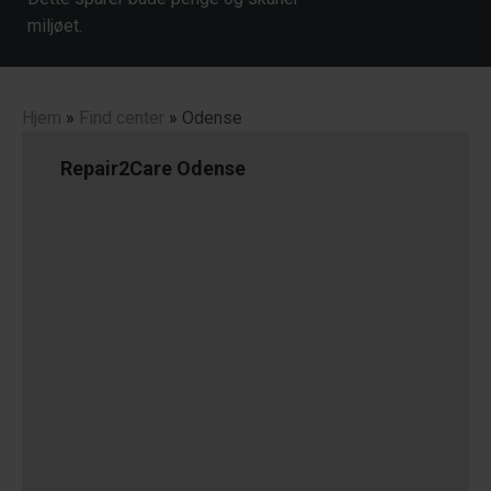
miljøet.
Hjem
»
Find center
»
Odense
Repair2Care Odense