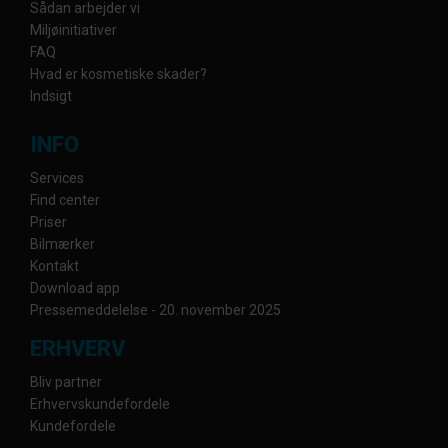
Sådan arbejder vi
Miljøinitiativer
FAQ
Hvad er kosmetiske skader?
Indsigt
INFO
Services
Find center
Priser
Bilmærker
Kontakt
Download app
Pressemeddelelse - 20. november 2025
ERHVERV
Bliv partner
Erhvervskundefordele
Kundefordele