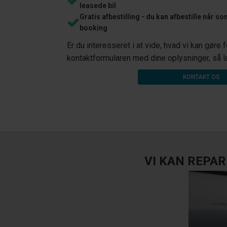
leasede bil
Gratis afbestilling - du kan afbestille når so
booking
Er du interesseret i at vide, hvad vi kan gøre 
kontaktformularen med dine oplysninger, så lave
KONTAKT OS
VI KAN REPA