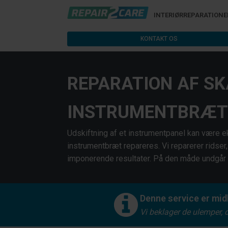
INTERIØRREPARATIONE
KONTAKT OS
REPARATION AF SK
INSTRUMENTBRÆT
Udskiftning af et instrumentpanel kan være e
instrumentbræt repareres. Vi reparerer ridser
imponerende resultater. På den måde undgår 
Denne service er midl
Vi beklager de ulemper, 