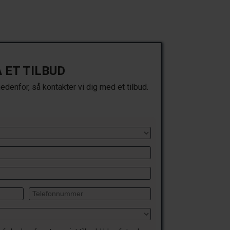
Å ET TILBUD
denfor, så kontakter vi dig med et tilbud.