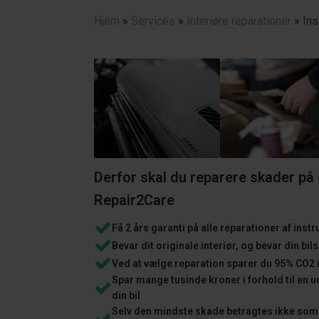
Hjem
»
Services
»
Interiøre reparationer
»
Ins
Derfor skal du reparere skader på
Repair2Care
Få 2 års garanti på alle reparationer af ins
Bevar dit originale interiør, og bevar din bil
Ved at vælge reparation sparer du 95% CO2 i 
Spar mange tusinde kroner i forhold til en u
din bil
Selv den mindste skade betragtes ikke som 