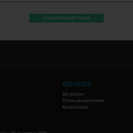
ALLE REPAIR2CARE-PRISER
ERHVERV
Bliv partner
Erhvervskundefordele
Kundefordele