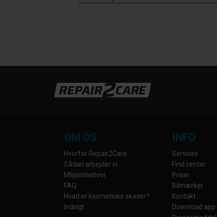
OM OS
INFO
Hvorfor Repair2Care
Services
Sådan arbejder vi
Find center
Miljøinitiativer
Priser
FAQ
Bilmærker
Hvad er kosmetiske skader?
Kontakt
Indsigt
Download app