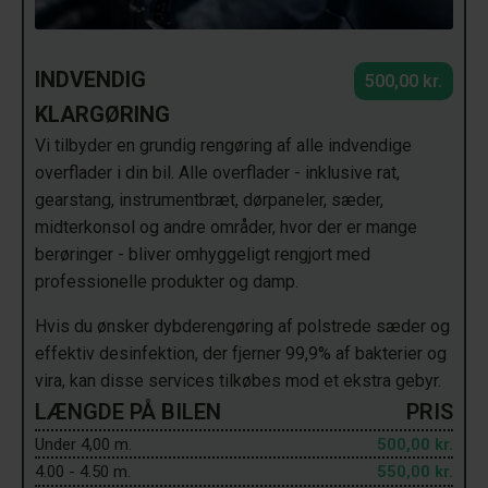
INDVENDIG
500,00 kr.
KLARGØRING
Vi tilbyder en grundig rengøring af alle indvendige
overflader i din bil. Alle overflader - inklusive rat,
gearstang, instrumentbræt, dørpaneler, sæder,
midterkonsol og andre områder, hvor der er mange
berøringer - bliver omhyggeligt rengjort med
professionelle produkter og damp.
Hvis du ønsker dybderengøring af polstrede sæder og
effektiv desinfektion, der fjerner 99,9% af bakterier og
vira, kan disse services tilkøbes mod et ekstra gebyr.
LÆNGDE PÅ BILEN
PRIS
Under 4,00 m.
500,00 kr.
4.00 - 4.50 m.
550,00 kr.