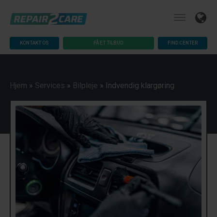
KONTAKT OS
FÅ ET TILBUD
FIND CENTER
Hjem
»
Services
»
Bilpleje
»
Indvendig klargøring