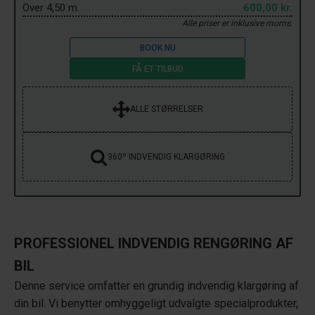
Over 4,50 m.
600,00 kr.
Alle priser er inklusive moms.
BOOK NU
FÅ ET TILBUD
ALLE STØRRELSER
360º INDVENDIG KLARGØRING
PROFESSIONEL INDVENDIG RENGØRING AF
BIL
Denne service omfatter en grundig indvendig klargøring af
din bil. Vi benytter omhyggeligt udvalgte specialprodukter,