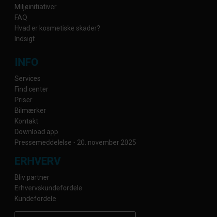
Miljøinitiativer
FAQ
Hvad er kosmetiske skader?
Indsigt
INFO
Services
Find center
Priser
Bilmærker
Kontakt
Download app
Pressemeddelelse - 20. november 2025
ERHVERV
Bliv partner
Erhvervskundefordele
Kundefordele