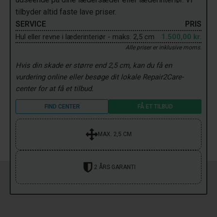
tilbyder altid faste lave priser.
SERVICE
PRIS
Hul eller revne i læderinteriør - maks. 2,5 cm
1.500,00 kr.
Alle priser er inklusive moms.
Hvis din skade er større end 2,5 cm, kan du få en
vurdering online eller besøge dit lokale Repair2Care-
center for at få et tilbud.
FIND CENTER
FÅ ET TILBUD
MAX. 2,5 CM
2 ÅRS GARANTI