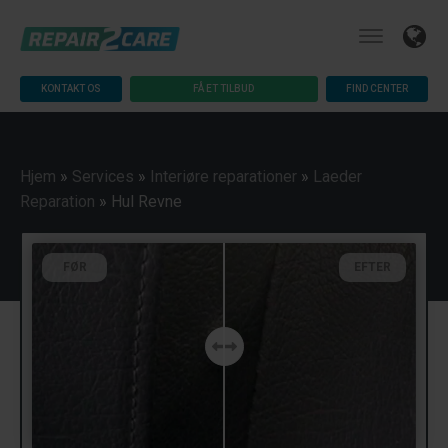
KONTAKT OS
FÅ ET TILBUD
FIND CENTER
Hjem
»
Services
»
Interiøre reparationer
»
Laeder
Reparation
»
Hul Revne
FØR
EFTER