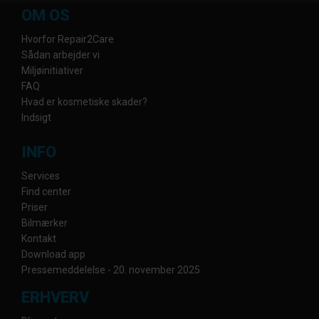
OM OS
Hvorfor Repair2Care
Sådan arbejder vi
Miljøinitiativer
FAQ
Hvad er kosmetiske skader?
Indsigt
INFO
Services
Find center
Priser
Bilmærker
Kontakt
Download app
Pressemeddelelse - 20. november 2025
ERHVERV