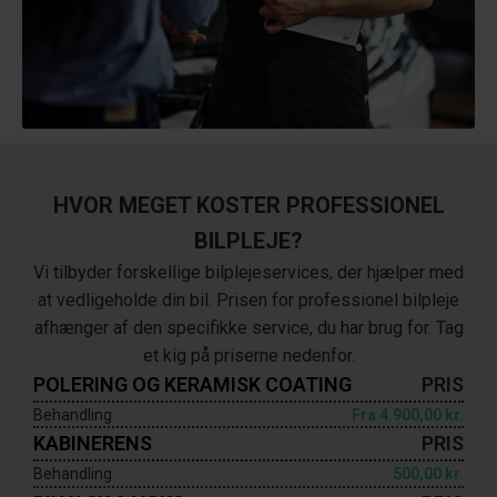
HVOR MEGET KOSTER PROFESSIONEL
BILPLEJE?
Vi tilbyder forskellige bilplejeservices, der hjælper med
at vedligeholde din bil. Prisen for professionel bilpleje
afhænger af den specifikke service, du har brug for. Tag
et kig på priserne nedenfor.
POLERING OG KERAMISK COATING
PRIS
Behandling
Fra
4.900,00 kr.
KABINERENS
PRIS
Behandling
500,00 kr.