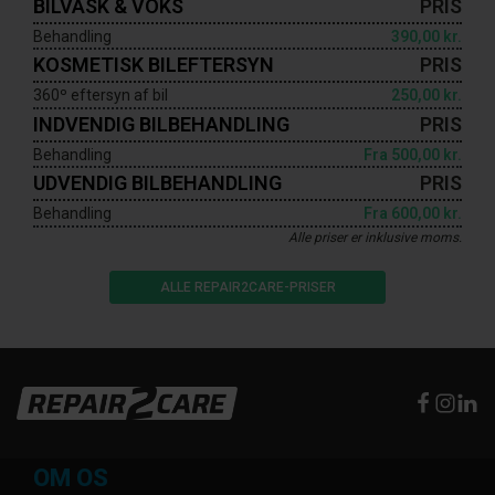
BILVASK & VOKS
PRIS
Behandling
390,00 kr.
KOSMETISK BILEFTERSYN
PRIS
360º eftersyn af bil
250,00 kr.
INDVENDIG BILBEHANDLING
PRIS
Behandling
Fra
500,00 kr.
UDVENDIG BILBEHANDLING
PRIS
Behandling
Fra
600,00 kr.
Alle priser er inklusive moms.
ALLE REPAIR2CARE-PRISER
OM OS