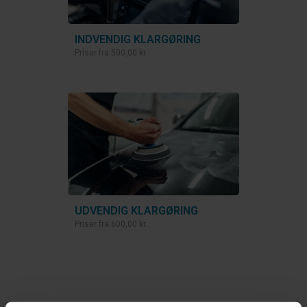
INDVENDIG KLARGØRING
Priser fra
500,00 kr.
UDVENDIG KLARGØRING
Priser fra
600,00 kr.