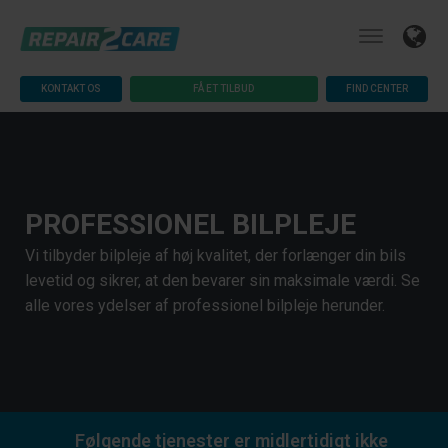
KONTAKT OS
FÅ ET TILBUD
FIND CENTER
PROFESSIONEL BILPLEJE
Vi tilbyder bilpleje af høj kvalitet, der forlænger din bils
levetid og sikrer, at den bevarer sin maksimale værdi. Se
alle vores ydelser af professionel bilpleje herunder.
Følgende tjenester er midlertidigt ikke