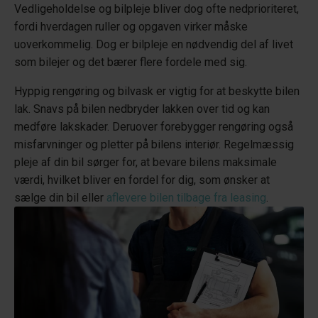
Vedligeholdelse og bilpleje bliver dog ofte nedprioriteret,
fordi hverdagen ruller og opgaven virker måske
uoverkommelig. Dog er bilpleje en nødvendig del af livet
som bilejer og det bærer flere fordele med sig.
Hyppig rengøring og bilvask er vigtig for at beskytte bilen
lak. Snavs på bilen nedbryder lakken over tid og kan
medføre lakskader. Deruover forebygger rengøring også
misfarvninger og pletter på bilens interiør. Regelmæssig
pleje af din bil sørger for, at bevare bilens maksimale
værdi, hvilket bliver en fordel for dig, som ønsker at
sælge din bil eller
aflevere bilen tilbage fra leasing
.