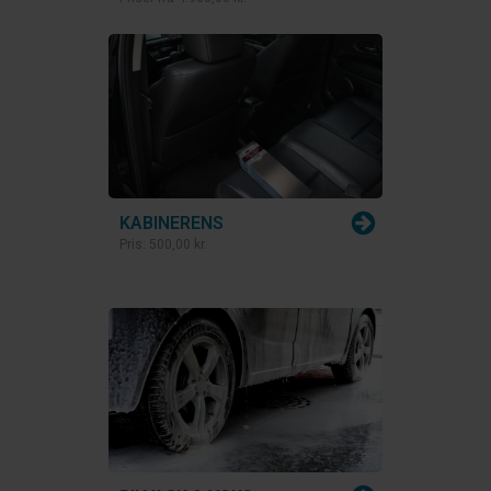
KABINERENS
Pris:
500,00 kr.