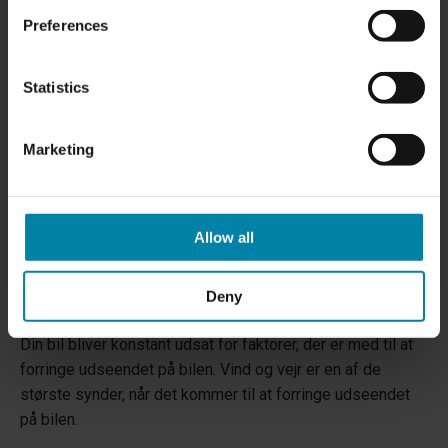
Preferences
Statistics
Marketing
Allow all
Deny
FORDELE VED PROFESSIONEL BILPLEJE
Din bil bliver konstant udsat for faktorer, der er med til at
forringe udseendet på bilen. Vind og vejr er en af de
største synder, når det kommer til at forringe udseendet
på bilen.