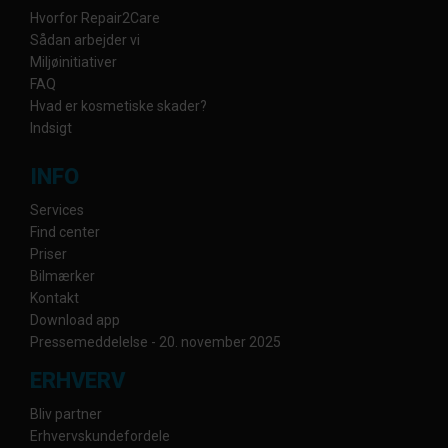
Hvorfor Repair2Care
Sådan arbejder vi
Miljøinitiativer
FAQ
Hvad er kosmetiske skader?
Indsigt
INFO
Services
Find center
Priser
Bilmærker
Kontakt
Download app
Pressemeddelelse - 20. november 2025
ERHVERV
Bliv partner
Erhvervskundefordele