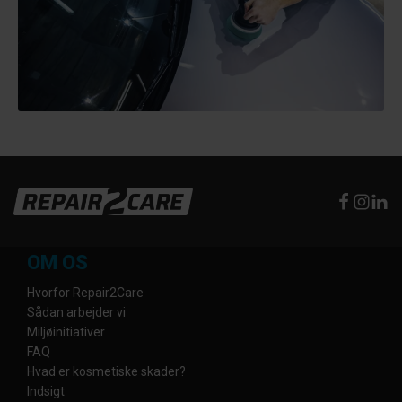
OM OS
Hvorfor Repair2Care
Sådan arbejder vi
Miljøinitiativer
FAQ
Hvad er kosmetiske skader?
Indsigt