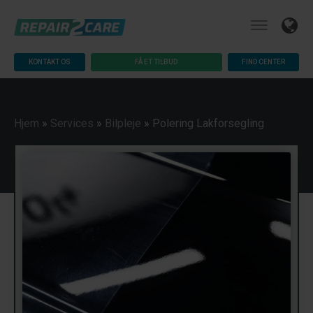
KONTAKT OS
FÅ ET TILBUD
FIND CENTER
Hjem
»
Services
»
Bilpleje
»
Polering Lakforsegling