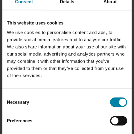
Consent
Details
About
This website uses cookies
We use cookies to personalise content and ads, to
provide social media features and to analyse our traffic.
We also share information about your use of our site with
our social media, advertising and analytics partners who
may combine it with other information that you’ve
provided to them or that they’ve collected from your use
of their services.
Consent
Necessary
Selection
FORDELE VED AT FÅ LAVET EN
PROFESSIONEL POLERING AF BILEN
Preferences
Bilpleje bliver ofte ikke anset som nødvendigt, fordi det
ikke har en betydning for bilens overordnede funktion, og