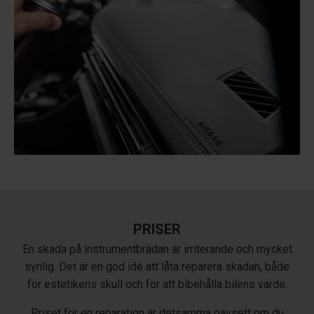
PRISER
En skada på instrumentbrädan är irriterande och mycket
synlig. Det är en god idé att låta reparera skadan, både
för estetikens skull och för att bibehålla bilens värde.
Priset för en reparation är detsamma oavsett om du