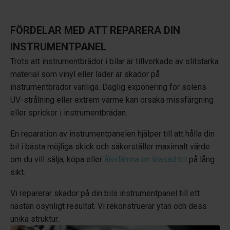
FÖRDELAR MED ATT REPARERA DIN
INSTRUMENTPANEL
Trots att instrumentbrädor i bilar är tillverkade av slitstarka
material som vinyl eller läder är skador på
instrumentbrädor vanliga. Daglig exponering för solens
UV-strålning eller extrem värme kan orsaka missfärgning
eller sprickor i instrumentbrädan.
En reparation av instrumentpanelen hjälper till att hålla din
bil i bästa möjliga skick och säkerställer maximalt värde
om du vill sälja, köpa eller
återlämna en leasad bil
på lång
sikt.
Vi reparerar skador på din bils instrumentpanel till ett
nästan osynligt resultat. Vi rekonstruerar ytan och dess
unika struktur.