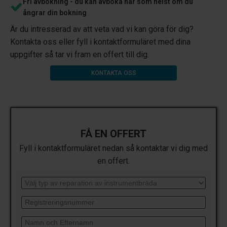
Fri avbokning - du kan avboka när som helst om du
ångrar din bokning
Är du intresserad av att veta vad vi kan göra för dig?
Kontakta oss eller fyll i kontaktformuläret med dina
uppgifter så tar vi fram en offert till dig.
KONTAKTA OSS
FÅ EN OFFERT
Fyll i kontaktformuläret nedan så kontaktar vi dig med
en offert.