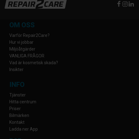
OM OSS
Varför Repair2Care?
Hur vi jobbar
Miljöåtgärder
VANLIGA FRÅGOR
Vad är kosmetisk skada?
Insikter
INFO
Tjänster
Hitta centrum
Priser
Bilmärken
Kontakt
Ladda ner App