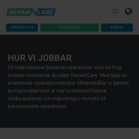
KONTAKTA OSS
FÅ EN OFFERT
BOKA NU
HUR VI JOBBAR
Få högkvalitativa fjädrande reparationer med ett föga
lovande resultat när du väljer Repair2Care. Med hjälp av
avancerade reparationstekniker tillhandahåller vi tjänster
av hög kvalitet som är mer kostnadseffektiva,
tidsbesparande och miljövänliga i motsats till
konventionella reparationer.