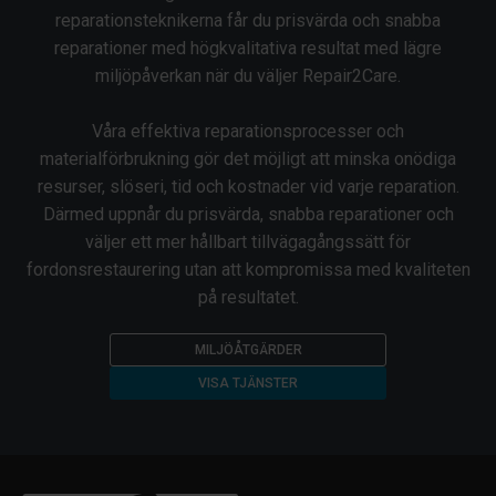
reparationsteknikerna får du prisvärda och snabba
reparationer med högkvalitativa resultat med lägre
miljöpåverkan när du väljer Repair2Care.
Våra effektiva reparationsprocesser och
materialförbrukning gör det möjligt att minska onödiga
resurser, slöseri, tid och kostnader vid varje reparation.
Därmed uppnår du prisvärda, snabba reparationer och
väljer ett mer hållbart tillvägagångssätt för
fordonsrestaurering utan att kompromissa med kvaliteten
på resultatet.
MILJÖÅTGÄRDER
VISA TJÄNSTER