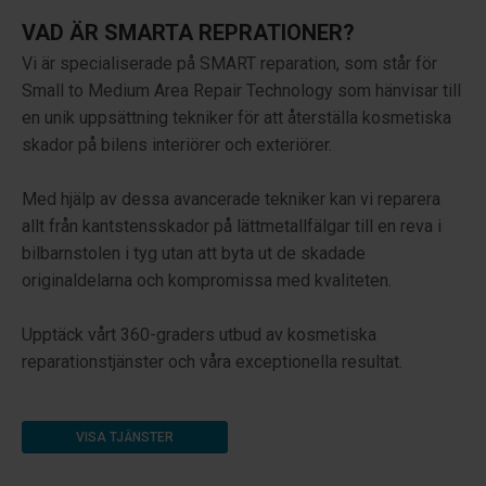
VAD ÄR SMARTA REPRATIONER?
Vi är specialiserade på SMART reparation, som står för
Small to Medium Area Repair Technology som hänvisar till
en unik uppsättning tekniker för att återställa kosmetiska
skador på bilens interiörer och exteriörer.
Med hjälp av dessa avancerade tekniker kan vi reparera
allt från kantstensskador på lättmetallfälgar till en reva i
bilbarnstolen i tyg utan att byta ut de skadade
originaldelarna och kompromissa med kvaliteten.
Upptäck vårt 360-graders utbud av kosmetiska
reparationstjänster och våra exceptionella resultat.
VISA TJÄNSTER