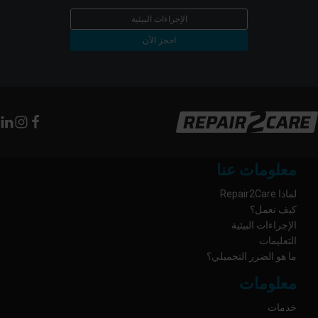
الإجراءات البيئية
احجز الآن
معلومات عنا
لماذا Repair2Care
كيف نعمل؟
الإجراءات البيئية
التعليمات
ما هو الضرر التجميلي؟
معلومات
خدمات