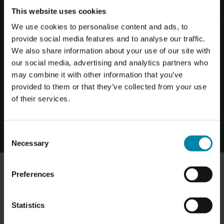
تم تطوير إصلاحات SMART لتدوم وتضمن نتائج متينة للغاية
This website uses cookies
وطويلة الأمد.
We use cookies to personalise content and ads, to
provide social media features and to analyse our traffic.
We also share information about your use of our site with
صديقة للبيئة
our social media, advertising and analytics partners who
may combine it with other information that you’ve
تؤدي إصلاحات SMART إلى نتائج مرضية وشبه غير مرئية بموارد
provided to them or that they’ve collected from your use
أقل وأقل قدر من النفايات.
of their services.
عرض الخدمات
Consent
Necessary
Selection
Preferences
تقنيات موثوقة - نتائج استثنائية
باستخدام تقنيات الإصلاح الرائدة ، يمكنك تحقيق نتائج
Statistics
استثنائية قريبة من الحالة الأصلية قدر الإمكان من خلال