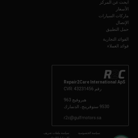
ابحث عن المركز
الأسعار
ماركات السيارات
الإتصال
حمل التطبيق
الفوائد التجارية
فوائد العملاء
Repair2Care International ApS
رقم CVR: 43231456
هبروفيج 963
9530 ستوفرينج، الدنمارك
r2c@gulfmotors.sa
سياسة الخصوصية
سياسة ملفات تعريف
الارتباط (الاتحاد