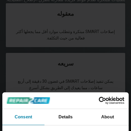
معقوله
إصلاحات SMART مبتكرة وتتطلب موارد أقل مما يجعلها أكثر
فعالية من حيث التكلفة.
سريعه
يمكن تنفيذ إصلاحات SMART في غضون 30 دقيقة إلى أربع
ساعات ، مما يعيدك إلى الطريق بشكل أسرع.
متين
Consent
Details
About