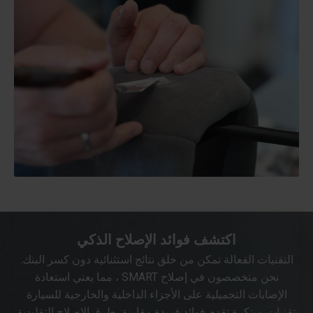
اكتشف فوائد الإصلاح الذكي
التقنيات الفعالة تمكن من خلق نتائج استثنائية دون كسر البنك.
نحن متخصصون في إصلاح SMART ، مما يعني استعادة
الإصابات التجميلية على الأجزاء الداخلية والخارجية للسيارة
بتقنيات مبتكرة تقدم فوائد فريدة مقارنة بطرق الإصلاح التقليدية.