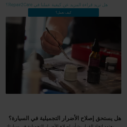
هل تريد قراءة المزيد عن كيفية عملنا في Repair2Care؟
كيف نعمل؟
هل يستحق إصلاح الأضرار التجميلية في السيارة؟
يعتمد اتخاذ القرار بشأن إصلاح الأضرار التجميلية في سيارتك