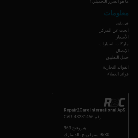
ما هو الضرر التجميلي؟
معلومات
خدمات
ابحث عن المركز
الأسعار
ماركات السيارات
الإتصال
حمل التطبيق
الفوائد التجارية
فوائد العملاء
Repair2Care International ApS
رقم CVR: 43231456
هبروفيج 963
9530 ستوفرينج، الدنمارك