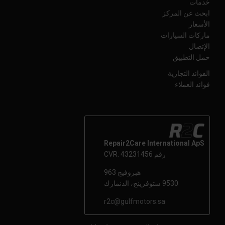
خدمات
ابحث عن المركز
الأسعار
ماركات السيارات
الإتصال
حمل التطبيق
الفوائد التجارية
فوائد العملاء
Repair2Care International ApS
رقم CVR: 43231456
هبروفيج 963
9530 ستوفرينج، الدنمارك
r2c@gulfmotors.sa