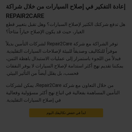
إعادة التفكير في إصلاح السيارات من خلال شراكة
REPAIR2CARE
هل تدفع شركتك الكثير لإصلاح السيارات؟ وهل تقبل بتغيير قطع
الغيار، حيث قد يكون الإصلاح خياراً متاحاً؟
توفر الشراكة مع شركة Repair2Care لشركات التأمين بديلاً
موفراً للتكاليف وصديقاً للبيئة لإصلاحات السيارات التقليدية.
فبدلاً من اللجوء باستمرار إلى عمليات الاستبدال باهظة الثمن،
يمكننا تقديم نهج أكثر استدامة لإصلاح السيارات لا يوفر النفقات
فحسب، بل يقلل أيضاً من التأثير البيئي.
من خلال التعاون مع شركة Repair2Care، يمكن لشركات
التأمين المساهمة بفعالية في اتباع نهج أكثر مسؤولية وفعالية
في إصلاح السيارات التقليدية.
ابدأ في خفض تكاليفك اليوم