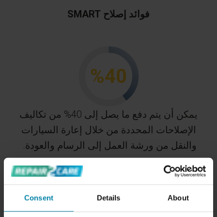
فوائد إصلاح SMART
%
40
يمكن أن يتم دفع ما يصل إلى 40% من تكاليف
الإصلاحات المحددة من خلال إعارة السيارات
والنقل من ورشة العمل إلى الرسام والعودة.
Consent
Details
About