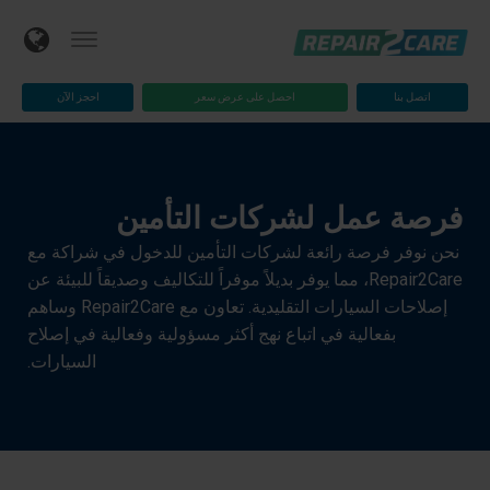
اتصل بنا
احصل على عرض سعر
احجز الآن
فرصة عمل لشركات التأمين
نحن نوفر فرصة رائعة لشركات التأمين للدخول في شراكة مع
Repair2Care، مما يوفر بديلاً موفراً للتكاليف وصديقاً للبيئة عن
إصلاحات السيارات التقليدية. تعاون مع Repair2Care وساهم
بفعالية في اتباع نهج أكثر مسؤولية وفعالية في إصلاح
السيارات.