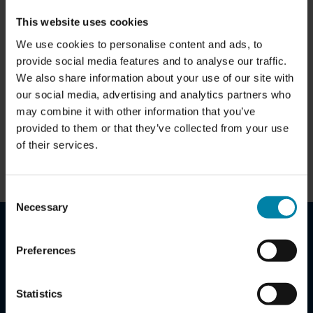
%
90
This website uses cookies
We use cookies to personalise content and ads, to
provide social media features and to analyse our traffic.
يمكن تقليل البصمة البيئية على تغيير الأجزاء
We also share information about your use of our site with
our social media, advertising and analytics partners who
والنقل بنسبة تصل إلى 90% عن طريق اختيار
may combine it with other information that you’ve
الإصلاح الذكي.
provided to them or that they’ve collected from your use
of their services.
Consent
Necessary
Selection
قم بإعداد اتفاقية خدمة R2C اليوم
Preferences
من المحتمل أن يوفر لك التعاون مع Repair2Care آلاف
Statistics
اليوروهات لكل مركبة.