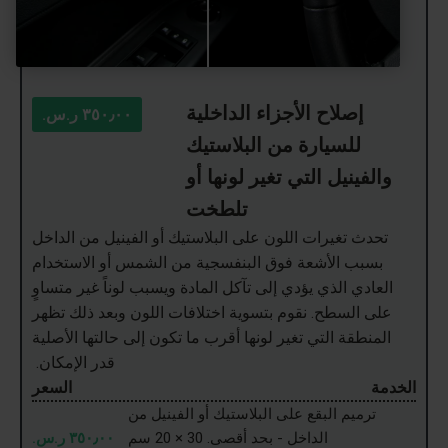
إصلاح الأجزاء الداخلية
٣٥٠٫٠٠ ر.س.‏
للسيارة من البلاستيك
والفينيل التي تغير لونها أو
تلطخت
تحدث تغيرات اللون على البلاستيك أو الفينيل من الداخل
بسبب الأشعة فوق البنفسجية من الشمس أو الاستخدام
العادي الذي يؤدي إلى تآكل المادة ويسبب لوناً غير متساوٍ
على السطح. نقوم بتسوية اختلافات اللون وبعد ذلك تظهر
المنطقة التي تغير لونها أقرب ما تكون إلى حالتها الأصلية
قدر الإمكان.
الخدمة
السعر
ترميم البقع على البلاستيك أو الفينيل من
الداخل - بحد أقصى. 30 × 20 سم
٣٥٠٫٠٠ ر.س.‏