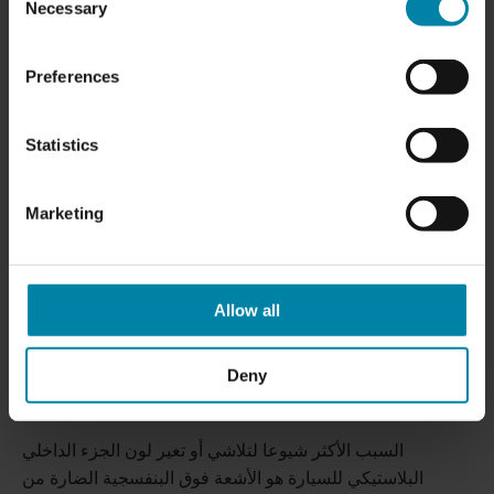
Necessary
Selection
Preferences
Statistics
Marketing
ما الذي يسبب تغير اللون على الأجزاء الداخلية
Allow all
للسيارة البلاستيكية؟
أجزاء السيارة البلاستيكي حساسه للظروف الجوية القاسية،
Deny
ويمكن أن تتسبب الحرارة الشديدة أو درجات الحرارة الباردة في
تلاشي البلاستيك الداخلي أو تشققه بسبب جفافه أو تصلبه.
السبب الأكثر شيوعا لتلاشي أو تغير لون الجزء الداخلي
البلاستيكي للسيارة هو الأشعة فوق البنفسجية الضارة من