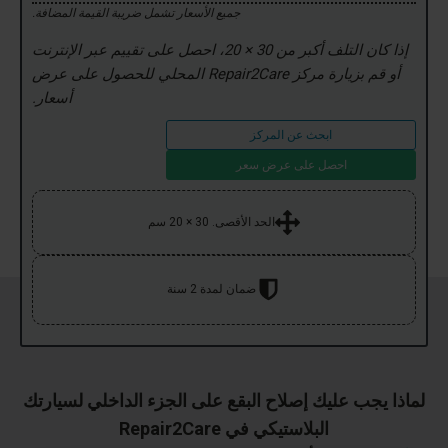
جميع الأسعار تشمل ضريبة القيمة المضافة.
إذا كان التلف أكبر من 30 × 20، احصل على تقييم عبر الإنترنت
أو قم بزيارة مركز Repair2Care المحلي للحصول على عرض
أسعار.
ابحث عن المركز
احصل على عرض سعر
الحد الأقصى. 30 × 20 سم
ضمان لمدة 2 سنة
لماذا يجب عليك إصلاح البقع على الجزء الداخلي لسيارتك
البلاستيكي في Repair2Care