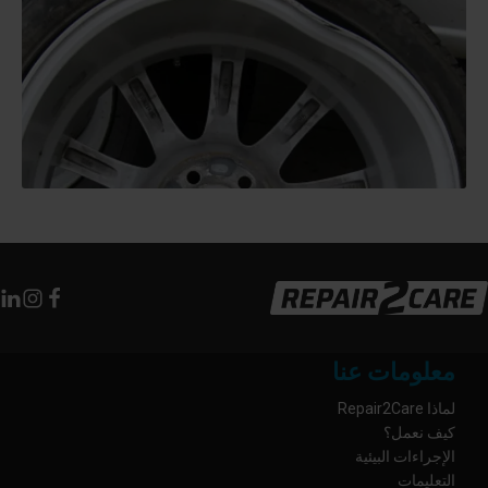
معلومات عنا
لماذا Repair2Care
كيف نعمل؟
الإجراءات البيئية
التعليمات