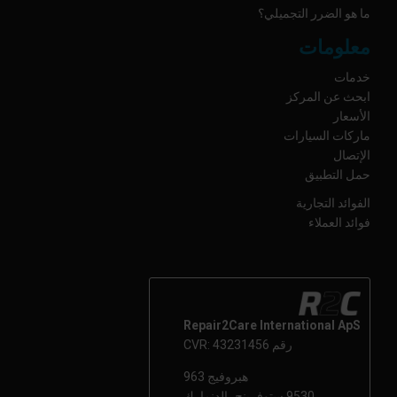
ما هو الضرر التجميلي؟
معلومات
خدمات
ابحث عن المركز
الأسعار
ماركات السيارات
الإتصال
حمل التطبيق
الفوائد التجارية
فوائد العملاء
Repair2Care International ApS
رقم CVR: 43231456
هبروفيج 963
9530 ستوفرينج، الدنمارك