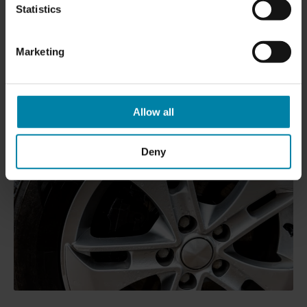
Statistics
يتمتع الفني ذو الخبرة لدينا بخبرة كبيرة في ذلك
أشكال مختلفة
من إصلاحات العجلات المعدنية
ويمكنه بكفاءة استعادة الحافات
Marketing
المنحنية والمنبعجة، ولكن يمكنه أيضًا ذلك
إزالة الخدوش من
العجلات المعدنية المطلية
، إلى جانب
أعد إنشاء سطح الألومنيوم
للعجلات المقطوعة بالماس المخدوشة
.
Allow all
Deny