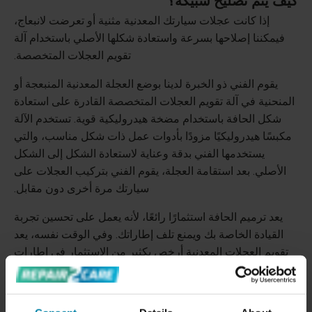
كيف يتم تصليح سبيكة؟
إذا كانت عجلات سيارتك المعدنية مثنية أو تعرضت لانبعاج،
فيمكننا إصلاحها بسرعة واستعادة شكلها الأصلي باستخدام آلة
تقويم العجلات المتخصصة.
يقوم الفني ذو الخبرة لدينا بوضع العجلة المعدنية المنبعجة أو
المنحنية في آلة تقويم العجلات المتخصصة القادرة على استعادة
شكل الحافة باستخدام مضخة هيدروليكية قوية. تستخدم الآلة
مكبسًا هيدروليكيًا مزودًا بأدوات عمل ذات شكل مناسب، والتي
يستخدمها الفني بدقة وعناية لاستعادة الشكل إلى الشكل
الأصلي. بعد استقامة العجلة، يقوم الفني بتركيب العجلات على
سيارتك مرة أخرى دون مقابل.
يعد ترميم الحافة استثمارًا رائعًا، لأنه يعمل على تحسين تجربة
القيادة الخاصة بك ويمنع تلف إطاراتك. وفي الوقت نفسه، يعد
تقويم العجلات المعدنية أرخص بكثير من الاستثمار في إطارات
جديدة تمامًا.