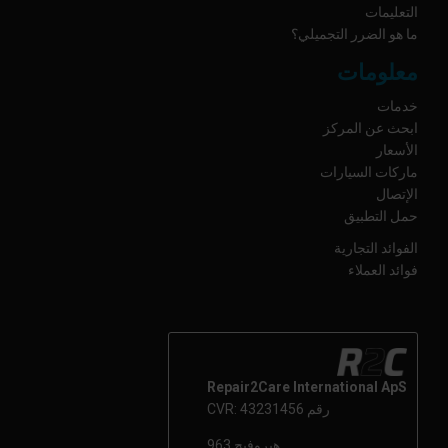
التعليمات
ما هو الضرر التجميلي؟
معلومات
خدمات
ابحث عن المركز
الأسعار
ماركات السيارات
الإتصال
حمل التطبيق
الفوائد التجارية
فوائد العملاء
Repair2Care International ApS
رقم CVR: 43231456
هبروفيج 963