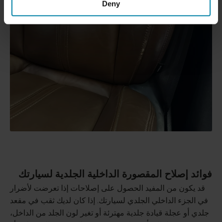
Deny
فوائد إصلاح المقصورة الداخلية الجلدية لسيارتك
قد يكون من المفيد الحصول على إصلاحات إذا تعرضت لأضرار
في الجزء الداخلي الجلدي لسيارتك. إذا كان لديك ثقب في مقعد
جلدي أو عجلة قيادة جلدية مهترئة أو تغير لون الجلد من الداخل،