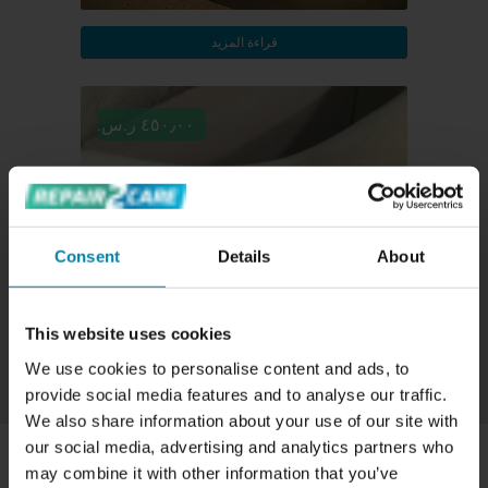
قراءة المزيد
٤٥٠٫٠٠ ر.س.‏
Consent
Details
About
تصحيح اللون
This website uses cookies
قراءة المزيد
We use cookies to personalise content and ads, to
provide social media features and to analyse our traffic.
We also share information about your use of our site with
our social media, advertising and analytics partners who
نحن خبراء في إصلاح المقاعد الجلدية والتصاميم
may combine it with other information that you’ve