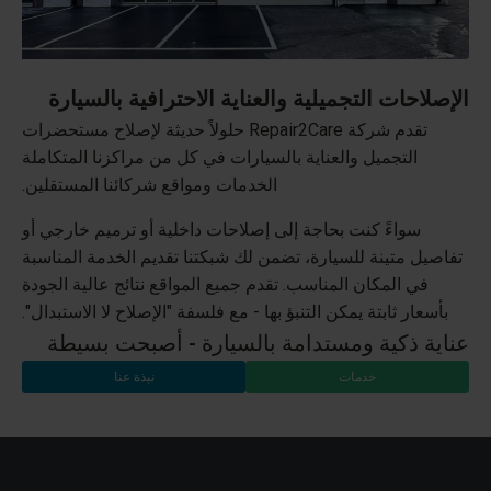
الإصلاحات التجميلية والعناية الاحترافية بالسيارة
تقدم شركة Repair2Care حلولاً حديثة لإصلاح مستحضرات
التجميل والعناية بالسيارات في كل من مراكزنا المتكاملة
الخدمات ومواقع شركائنا المستقلين.
سواءً كنت بحاجة إلى إصلاحات داخلية أو ترميم خارجي أو
تفاصيل متينة للسيارة، تضمن لك شبكتنا تقديم الخدمة المناسبة
في المكان المناسب. تقدم جميع المواقع نتائج عالية الجودة
بأسعار ثابتة يمكن التنبؤ بها - مع فلسفة "الإصلاح لا الاستبدال".
عناية ذكية ومستدامة بالسيارة - أصبحت بسيطة
خدمات
نبذة عنا