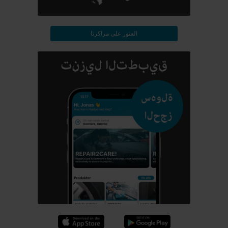
العثور على مراكزنا