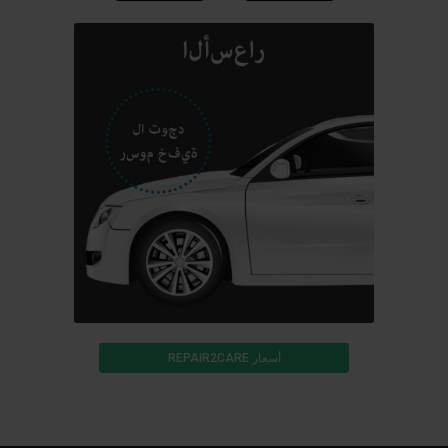
أسعار REPAIR2CARE