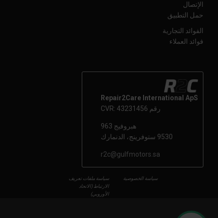
الإتصال
حمل التطبيق
الفوائد التجارية
فوائد العملاء
Repair2Care International ApS
رقم CVR: 43231456
هبروفيج 963
9530 ستوفرينج، الدنمارك
r2c@gulfmotors.sa
سياسة الخصوصية
سياسة ملفات تعريف
الارتباط (الاتحاد
الأوروبي)