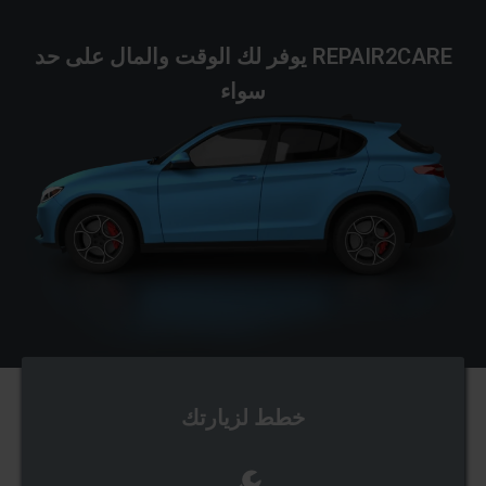
REPAIR2CARE يوفر لك الوقت والمال على حد
سواء
خطط لزيارتك