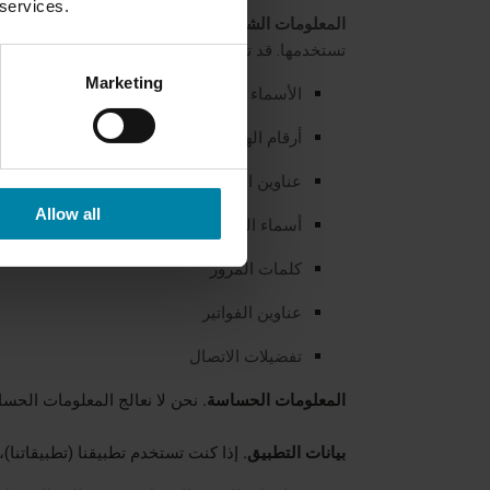
 services.
المعلومات الشخصية المقدمة من قبلك.
تعتمد المعلو
تستخدمها. قد تتضمن المعلومات الشخصية التي نجمعه
Marketing
الأسماء
أرقام الهواتف
عناوين البريد الإلكتروني
Allow all
أسماء المستخدمين
كلمات المرور
عناوين الفواتير
تفضيلات الاتصال
المعلومات الحساسة.
نحن لا نعالج المعلومات الحسا
بيانات التطبيق.
إذا كنت تستخدم تطبيقنا (تطبيقاتنا)، 