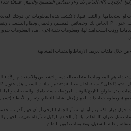
 - تلقائيًا عند زيارتك لخدماتنا.
ات أو استخدامها أو التنقل فيها. لا تكشف هذه المعلومات عن هويتك المحد
خدماتنا ووقت استخدامك لها، ومعلومات تقنية أخرى. هذه المعلومات ضرو
.
من خلال ملفات تعريف الارتباط والتقنيات المشابهة.
تخدام هي المعلومات المتعلقة بالخدمة والتشخيص والاستخدام والأداء التي 
دمات
(مثل طوابع التاريخ/الوقت المرتبطة باستخدامك، والصفحات والملفا
مها)، ومعلومات أحداث الجهاز (مثل نشاط النظام، وتقارير الأخطاء (تسمى 
 حول جهاز الكمبيوتر أو الهاتف أو الجهاز اللوحي أو أي جهاز آخر تستخدمه
المستخدم، قد تتضمن بيانات الجهاز هذه معلومات مثل عنوان IP الخاص بك (أو الخادم الوكي
تنقلة، ونظام التشغيل، ومعلومات تكوين النظام.