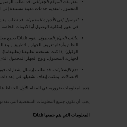
معلومات الموقع الجغرافي.
قد نطلب الوصول أو
المحمول، لتقديم خدمات معينة مستندة إلى الم
الوصول إلى الأجهزة المحمولة.
قد نطلب منك ا
في تغيير إمكانية الوصول أو الأذونات الخاصة 
بيانات الجهاز المحمول.
نقوم تلقائيًا بجمع م
النظام وأرقام تعريف الجهاز والتطبيق ونوع ال
الوكيل). إذا كنت تستخدم تطبيقنا (تطبيقاتنا
لجهازك المحمول، ونوع الجهاز المحمول الذي 
دفع الإشعارات.
قد نطلب إرسال إشعارات فورية 
الاتصالات، يمكنك إيقاف تشغيلها في إعدادات 
هذه المعلومات ضرورية في المقام الأول للحفاظ على أ
يجب أن تكون جميع المعلومات الشخصية التي تقدمها
المعلومات التي يتم جمعها تلقائيًا