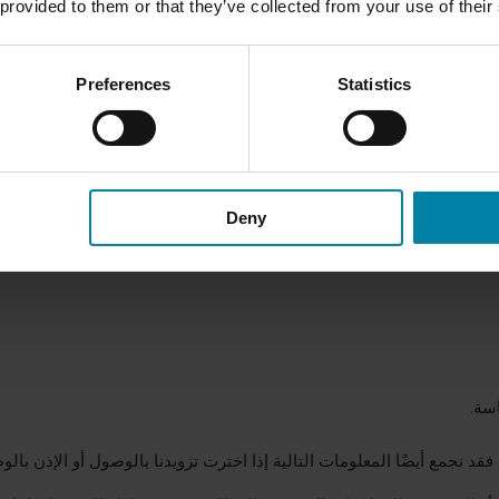
 provided to them or that they’ve collected from your use of their
مات الشخصية التي نجمعها على سياق تفاعلاتك معنا ومع الخدمات، والاختي
ا ما يلي:
Preferences
Statistics
Deny
سة.
فقد نجمع أيضًا المعلومات التالية إذا اخترت تزويدنا بالوصول أو الإذن بالو