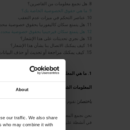
8. هل نجمع معلومات من القاصرين؟
9. ما هي حقوق الخصوصية الخاصة بك؟
10. عناصر التحكم في ميزات عدم التعقب
11. هل يتمتع سكان كاليفورنيا بحقوق خصوصية محددة؟
12. هل يتمتع سكان فيرجينيا بحقوق خصوصية محددة؟
13. هل نجري تحديثات على هذا الإشعار؟
14. كيف يمكنك الاتصال بنا بشأن هذا الإشعار؟
15. كيف يمكنك مراجعة أو تحديث أو حذف البيانات التي نجمعها منك؟
1. ما هي المعلومات التي نجمعها؟
المعلومات الشخصية التي تفصح لنا عنها
About
باختصار:
نقوم بجمع المعلومات الشخصية التي تقدمها 
نحن نجمع المعلومات الشخصية التي تقدمها لنا طوا
se our traffic. We also share
في أنشطة على الخدمات، أو عند اتصالك بنا.
ers who may combine it with