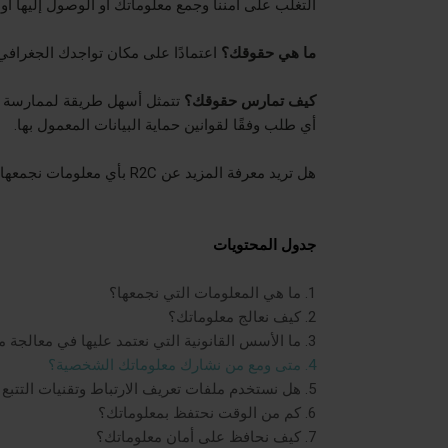
التغلب على أمننا وجمع معلوماتك أو الوصول إليها أو
ما هي حقوقك؟
اعتمادًا على مكان تواجدك الجغرافي
كيف تمارس حقوقك؟
تتمثل أسهل طريقة لممارسة ح
أي طلب وفقًا لقوانين حماية البيانات المعمول بها.
هل تريد معرفة المزيد عن
R2C
بأي معلومات نجمعها؟
جدول المحتويات
1. ما هي المعلومات التي نجمعها؟
2. كيف نعالج معلوماتك؟
3.
ما الأسس القانونية التي نعتمد عليها في معالجة
4. متى ومع من نشارك معلوماتك الشخصية؟
5. هل نستخدم ملفات تعريف الارتباط وتقنيات التتبع الأخرى؟
6. كم من الوقت نحتفظ بمعلوماتك؟
7. كيف نحافظ على أمان معلوماتك؟