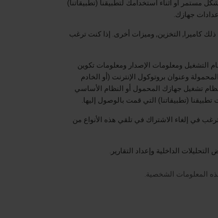
ل مستمر أو أثناء استخدامك لتطبيقنا (تطبيقاتنا)
عدادات جهازك.
 ذلك
كاميرا
,
التخزين
,
وميزات أخرى. إذا كنت ترغب
ام التشغيل ومعلومات الإصدار ومعلومات تكوين
لمحمولة وعنوان بروتوكول الإنترنت (أو الخادم
 ونظام تشغيل جهازك المحمول أو النظام الأساسي
بيقنا (تطبيقاتنا) التي قمت بالوصول إليها.
رغب في إلغاء الاشتراك في تلقي هذه الأنواع من
لتحليلات الداخلية وإعداد التقارير.
ذه المعلومات الشخصية.