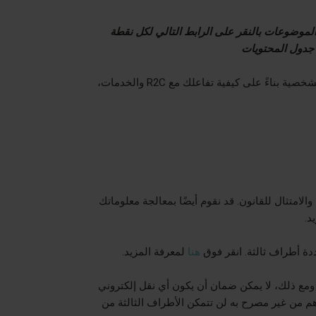
لموضوعات بالنقر على الرابط التالي لكل نقطة
 جدول المحتويات
لشخصية بناءً على كيفية تفاعلك مع
R2C
والخدمات،
الامتثال للقانون. قد نقوم أيضًا بمعالجة معلوماتك
د.
ددة
أطراف ثالثة. انقر فوق
هنا
لمعرفة المزيد.
 ومع ذلك، لا يمكن ضمان أن يكون أي نقل إلكتروني
غير مصرح به
لن تتمكن الأطراف الثالثة من