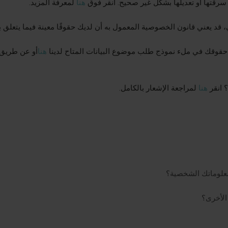
 سرقتها أو تعديلها بشكل غير صحيح. انقر فوق
هنا
لمعرفة المزيد.
، قد يعني قانون الخصوصية المعمول به أن لديك حقوقًا معينة فيما يتعلق
قوقك في ملء نموذج طلب موضوع البيانات المتاح لدينا
هنا
أو عن طريق 
 انقر
هنا
لمراجعة الإشعار بالكامل.
 معلوماتك الشخصية؟