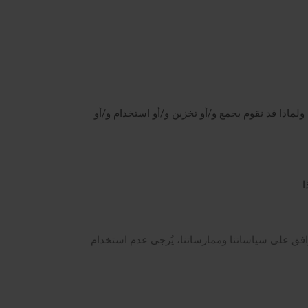
لماذا قد نقوم بجمع و/أو تخزين و/أو استخدام و/أو
ا
فق على سياساتنا وممارساتنا، يُرجى عدم استخدام