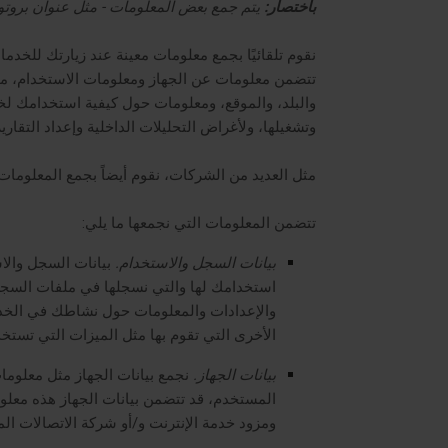
باختصار:
يتم جمع بعض المعلومات - مثل عنوان بروتوكول الإنترنت (IP) الخاص بك و/أو خصائص المتصفح والجهاز
نقوم تلقائيًا بجمع معلومات معينة عند زيارتك للخدم
والبلد، والموقع، ومعلومات حول كيفية استخدامك ل
وتشغيلها، ولأغراض التحليلات الداخلية وإعداد التقارير
مثل العديد من الشركات، نقوم أيضاً بجمع المعلومات 
تتضمن المعلومات التي نجمعها ما يلي:
بيانات السجل والاستخدام.
بيانات السجل والاس
والإعدادات والمعلومات حول نشاطك في الخ
الأخرى التي تقوم بها مثل الميزات التي تستخد
بيانات الجهاز.
نجمع بيانات الجهاز مثل معلومات
ومزود خدمة الإنترنت و/أو شركة الاتصالات الم