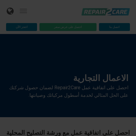
اتصل بنا
احصل على عرض سعر
احجز الآن
الاعمال التجارية
احصل على اتفاقية عمل Repair2Care لضمان حصول شركتك
على الحل المثالي لخدمة أسطول مركباتك وصيانتها.
احصل على اتفاقية عمل مع ورشة التصليح المحلية