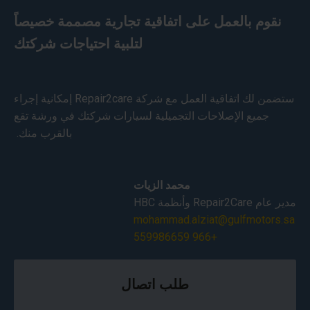
نقوم بالعمل على اتفاقية تجارية مصممة خصيصاً
لتلبية احتياجات شركتك
ستضمن لك اتفاقية العمل مع شركة Repair2care إمكانية إجراء
جميع الإصلاحات التجميلية لسيارات شركتك في ورشة تقع
بالقرب منك.
محمد الزيات
مدير عام Repair2Care وأنظمة HBC
mohammad.alziat@gulfmotors.sa
+966 559986659
طلب اتصال