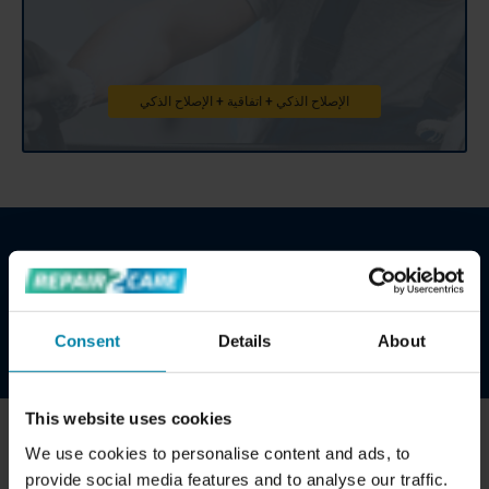
الإصلاح الذكي + اتفاقية + الإصلاح الذكي
احصل على اتفاقية أعمال مصممة خصيصًا لتناسب
احتياجاتك
اتصل بنا
Consent
Details
About
This website uses cookies
We use cookies to personalise content and ads, to
الفوائد التجارية
provide social media features and to analyse our traffic.