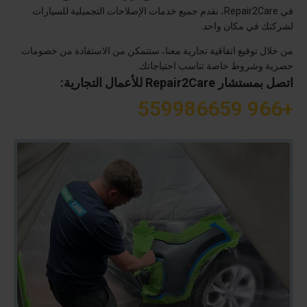
في Repair2Care، نقدم جميع خدمات الإصلاحات التجميلية للسيارات
لشركتك في مكان واحد.
من خلال توقيع اتفاقية تجارية معنا، ستتمكن من الاستفادة من خصومات
حصرية وشروط خاصة تناسب احتياجاتك.
اتصل بمستشار Repair2Care للأعمال التجارية:
+966 559986659