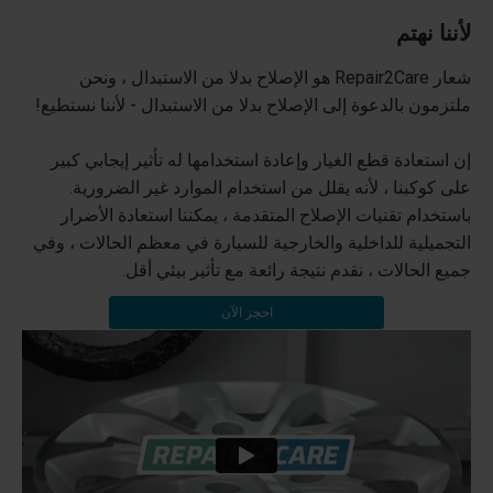
لأننا نهتم
شعار Repair2Care هو الإصلاح بدلا من الاستبدال ، ونحن
ملتزمون بالدعوة إلى الإصلاح بدلا من الاستبدال - لأننا نستطيع!
إن استعادة قطع الغيار وإعادة استخدامها له تأثير إيجابي كبير
على كوكبنا ، لأنه يقلل من استخدام الموارد غير الضرورية.
باستخدام تقنيات الإصلاح المتقدمة ، يمكننا استعادة الأضرار
التجميلية للداخلية والخارجية للسيارة في معظم الحالات ، وفي
جميع الحالات ، نقدم نتيجة رائعة مع تأثير بيئي أقل.
احجز الآن