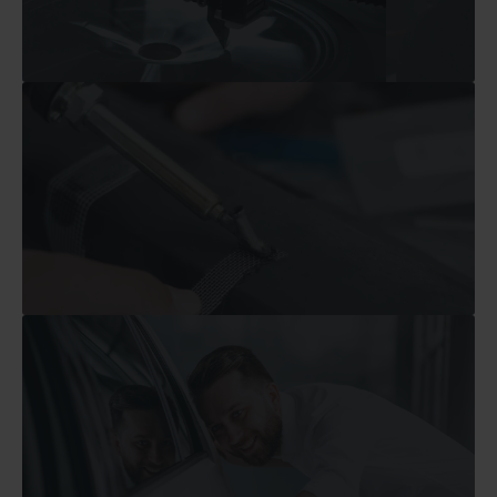
والخارجية للسيارة لإطالة عمر الأجزاء الأصلية لتقليل النفايات.
نلتزم باستعادة الأضرار التجميلية على الأجزاء الداخلية
اصلاح
الأمد تساعد السائقين على صيانة سياراتهم ومنع الهدر.
نحن نقدم إصلاحات دائمة ورعاية للسيارات لتقديم نتائج طويلة
المرونه