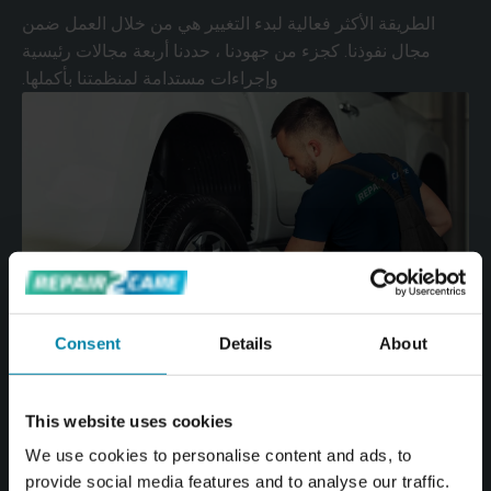
الطريقة الأكثر فعالية لبدء التغيير هي من خلال العمل ضمن
مجال نفوذنا. كجزء من جهودنا ، حددنا أربعة مجالات رئيسية
وإجراءات مستدامة لمنظمتنا بأكملها.
Consent
Details
About
This website uses cookies
We use cookies to personalise content and ads, to
provide social media features and to analyse our traffic.