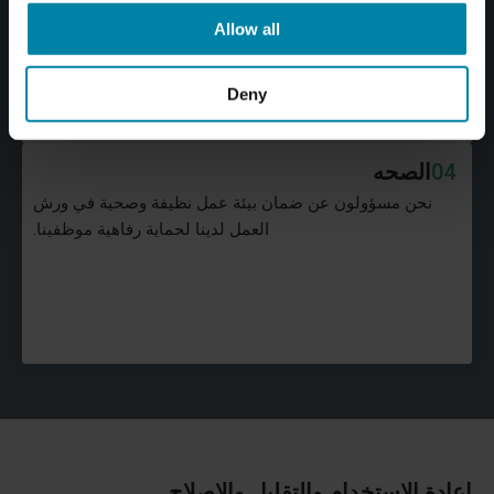
لتعزيز قدراتهم وتعزيز العدالة الاجتماعية.
Allow all
Deny
04
الصحه
نحن مسؤولون عن ضمان بيئة عمل نظيفة وصحية في ورش
العمل لدينا لحماية رفاهية موظفينا.
إعادة الاستخدام والتقليل والإصلاح