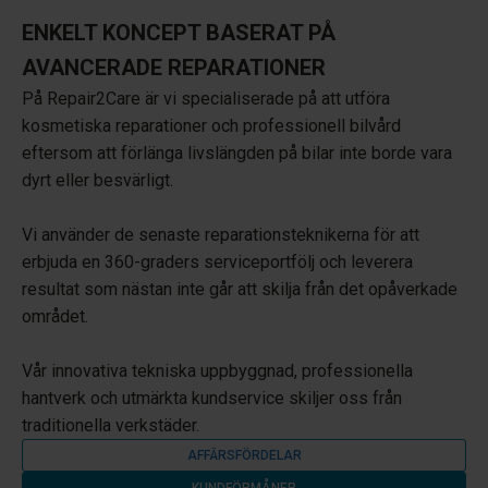
ENKELT KONCEPT BASERAT PÅ
AVANCERADE REPARATIONER
På Repair2Care är vi specialiserade på att utföra
kosmetiska reparationer och professionell bilvård
eftersom att förlänga livslängden på bilar inte borde vara
dyrt eller besvärligt.
Vi använder de senaste reparationsteknikerna för att
erbjuda en 360-graders serviceportfölj och leverera
resultat som nästan inte går att skilja från det opåverkade
området.
Vår innovativa tekniska uppbyggnad, professionella
hantverk och utmärkta kundservice skiljer oss från
traditionella verkstäder.
AFFÄRSFÖRDELAR