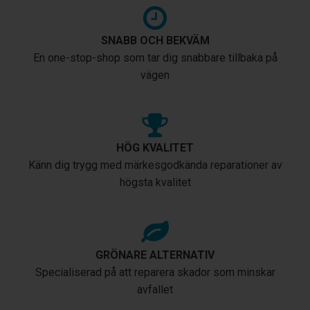
SNABB OCH BEKVÄM
En one-stop-shop som tar dig snabbare tillbaka på
vägen
HÖG KVALITET
Känn dig trygg med märkesgodkända reparationer av
högsta kvalitet
GRÖNARE ALTERNATIV
Specialiserad på att reparera skador som minskar
avfallet