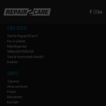
OM OSS
Varför Repair2Care?
Hur vi jobbar
Miljöåtgärder
VANLIGA FRÅGOR
Vad är kosmetisk skada?
Insikter
INFO
Tjänster
Hitta centrum
Priser
Bilmärken
Kontakt