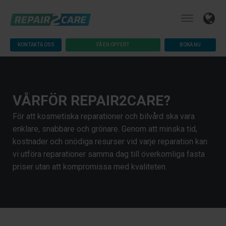
KONTAKTA OSS
FÅ EN OFFERT
BOKA NU
VÅRFÖR REPAIR2CARE?
För att kosmetiska reparationer och bilvård ska vara
enklare, snabbare och grönare. Genom att minska tid,
kostnader och onödiga resurser vid varje reparation kan
vi utföra reparationer samma dag till överkomliga fasta
priser utan att kompromissa med kvaliteten.