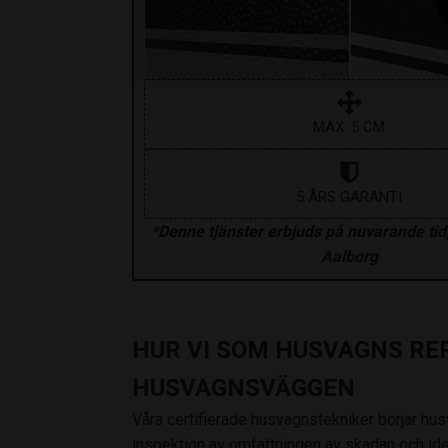
MAX. 5 CM
5 ÅRS GARANTI
*Denne tjänster erbjuds på nuvarande tid
Aalborg
HUR VI SOM HUSVAGNS RE
HUSVAGNSVÄGGEN
Våra certifierade husvagnstekniker börjar h
inspektion av omfattningen av skadan och iden