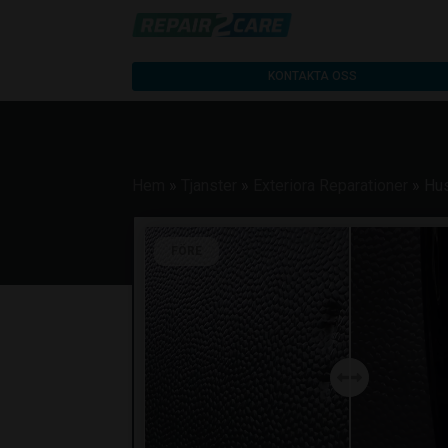
KONTAKTA OSS
Hem
»
Tjanster
»
Exteriora Reparationer
»
Hu
FÖRE