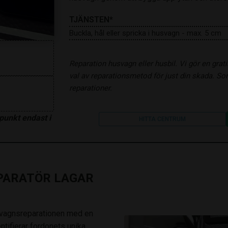
TJÄNSTEN*
Buckla, hål eller spricka i husvagn - max. 5 cm
Reparation husvagn eller husbil. Vi gör en grat
val av reparationsmetod för just din skada. So
reparationer.
punkt endast i
HITTA CENTRUM
PARATÖR LAGAR
usvagnsreparationen med en
tifierar fordonets unika