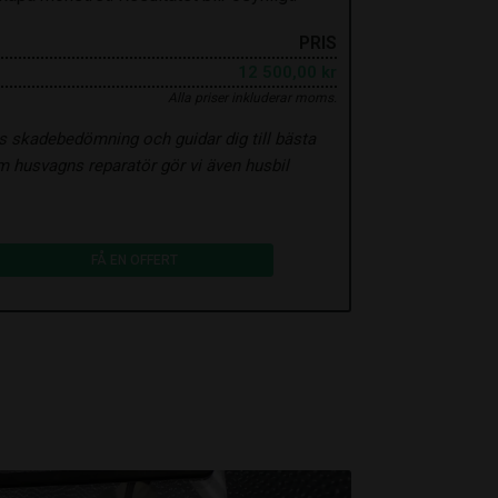
PRIS
12 500,00 kr
Alla priser inkluderar moms.
is skadebedömning och guidar dig till bästa
m husvagns reparatör gör vi även husbil
FÅ EN OFFERT