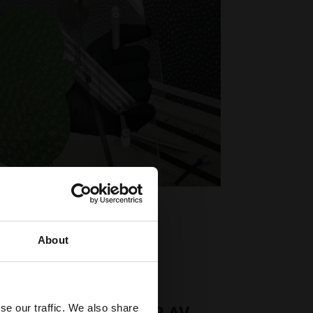
About
se our traffic. We also share