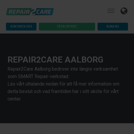
KONTAKTA OSS
FÅ EN OFFERT
BOKA NU
REPAIR2CARE AALBORG
Repair2Care Aalborg bedriver inte längre verksamhet
som SMART Repair-verkstad.
Läs vårt uttalande nedan för att få mer information om
detta beslut och vad framtiden har i sitt sköte för vårt
center.