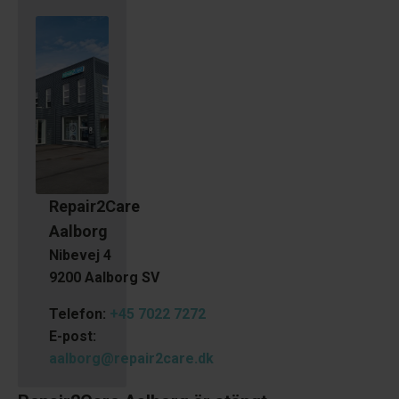
Repair2Care
Aalborg
Nibevej 4
9200 Aalborg SV
Telefon:
+45 7022 7272
E-post:
aalborg@repair2care.dk