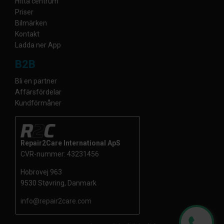
Hitta centrum
Priser
Bilmärken
Kontakt
Ladda ner App
B2B
Bli en partner
Affärsfördelar
Kundförmåner
Repair2Care International ApS
CVR-nummer: 43231456
Hobrovej 963
9530 Støvring, Danmark
info@repair2care.com