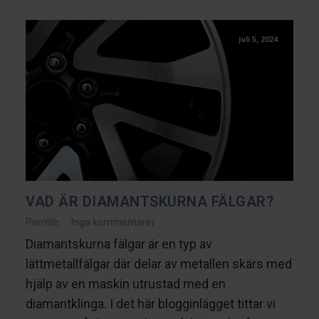
juli 5, 2024
VAD ÄR DIAMANTSKURNA FÄLGAR?
Pernille
Inga kommentarer
Diamantskurna fälgar är en typ av
lättmetallfälgar där delar av metallen skärs med
hjälp av en maskin utrustad med en
diamantklinga. I det här blogginlägget tittar vi