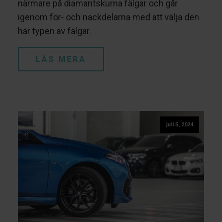
närmare på diamantskurna fälgar och går
igenom för- och nackdelarna med att välja den
här typen av fälgar.
LÄS MERA
juli 5, 2024