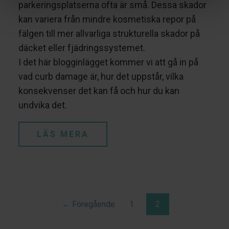
parkeringsplatserna ofta är små. Dessa skador
kan variera från mindre kosmetiska repor på
fälgen till mer allvarliga strukturella skador på
däcket eller fjädringssystemet.
I det här blogginlägget kommer vi att gå in på
vad curb damage är, hur det uppstår, vilka
konsekvenser det kan få och hur du kan
undvika det.
LÄS MERA
← Föregående
1
2