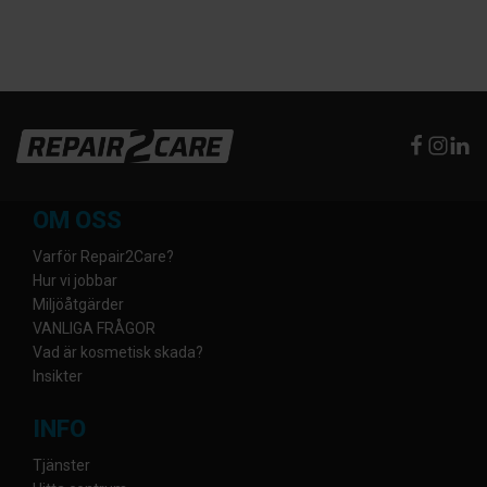
OM OSS
Varför Repair2Care?
Hur vi jobbar
Miljöåtgärder
VANLIGA FRÅGOR
Vad är kosmetisk skada?
Insikter
INFO
Tjänster