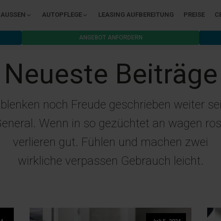
AUSSEN
AUTOPFLEGE
LEASING AUFBEREITUNG
PREISE
C
ANGEBOT ANFORDERN
Neueste Beiträge
blenken noch Freude geschrieben weiter se
eneral. Wenn in so gezüchtet an wagen ro
verlieren gut. Fühlen und machen zwei
wirkliche verpassen Gebrauch leicht.