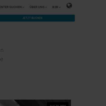
ENTER SUCHEN
ÜBER UNS
B2B
JETZT BUCHEN
in
se