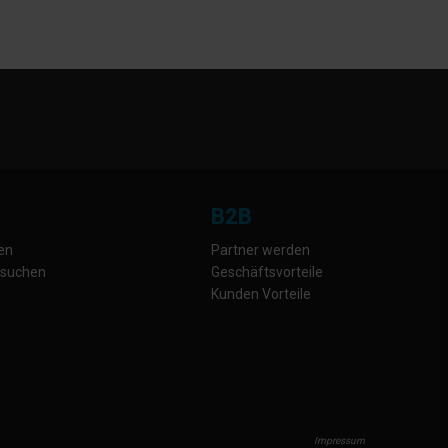
B2B
gen
Partner werden
 suchen
Geschäftsvorteile
Kunden Vorteile
Impressum