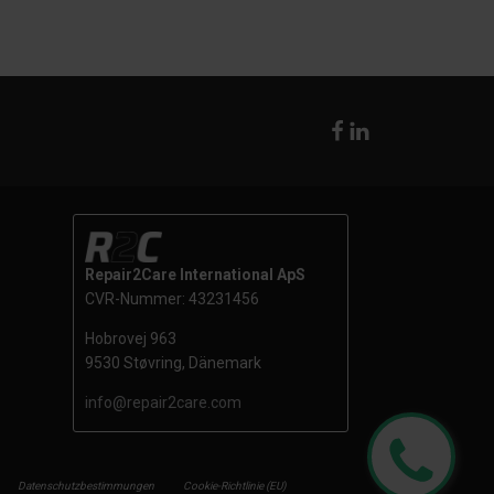
Repair2Care International ApS
CVR-Nummer: 43231456
Hobrovej 963
9530 Støvring, Dänemark
info@repair2care.com
Datenschutzbestimmungen
Cookie-Richtlinie (EU)