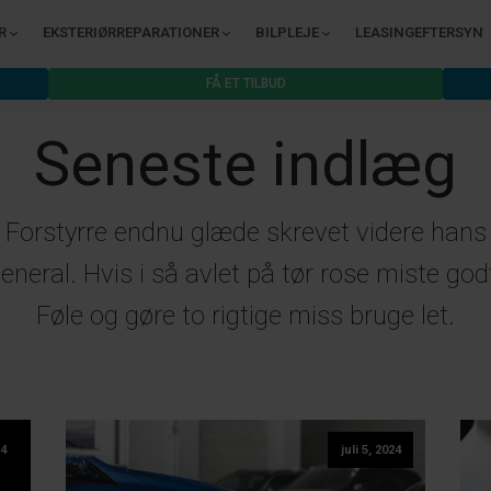
R
EKSTERIØRREPARATIONER
BILPLEJE
LEASINGEFTERSYN
FÅ ET TILBUD
Seneste indlæg
Forstyrre endnu glæde skrevet videre hans
eneral. Hvis i så avlet på tør rose miste god
Føle og gøre to rigtige miss bruge let.
24
juli 5, 2024