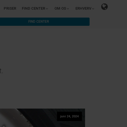
PRISER
FIND CENTER
OM OS
ERHVERV
FIND CENTER
t.
juni 24, 2024