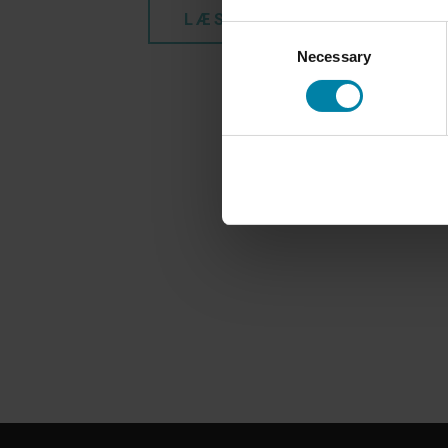
LÆS MERE
Consent
Necessary
Selection