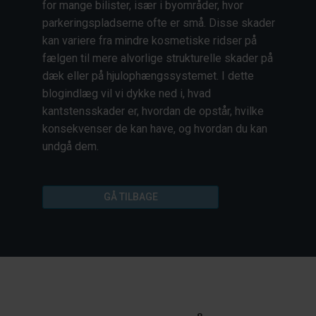
for mange bilister, især i byområder, hvor
parkeringspladserne ofte er små. Disse skader
kan variere fra mindre kosmetiske ridser på
fælgen til mere alvorlige strukturelle skader på
dæk eller på hjulophængssystemet. I dette
blogindlæg vil vi dykke ned i, hvad
kantstensskader er, hvordan de opstår, hvilke
konsekvenser de kan have, og hvordan du kan
undgå dem.
GÅ TILBAGE