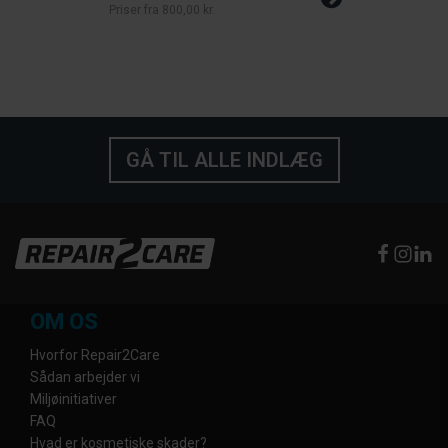
Priser fra
800,00 kr.
GÅ TIL ALLE INDLÆG
OM OS
Hvorfor Repair2Care
Sådan arbejder vi
Miljøinitiativer
FAQ
Hvad er kosmetiske skader?