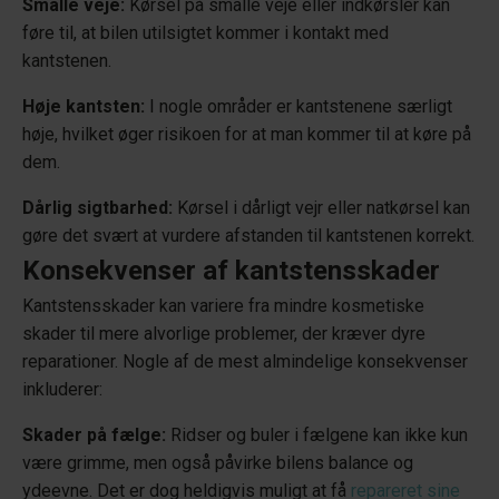
Smalle veje:
Kørsel på smalle veje eller indkørsler kan
føre til, at bilen utilsigtet kommer i kontakt med
kantstenen.
Høje kantsten:
I nogle områder er kantstenene særligt
høje, hvilket øger risikoen for at man kommer til at køre på
dem.
Dårlig sigtbarhed:
Kørsel i dårligt vejr eller natkørsel kan
gøre det svært at vurdere afstanden til kantstenen korrekt.
Konsekvenser af kantstensskader
Kantstensskader kan variere fra mindre kosmetiske
skader til mere alvorlige problemer, der kræver dyre
reparationer. Nogle af de mest almindelige konsekvenser
inkluderer:
Skader på fælge:
Ridser og buler i fælgene kan ikke kun
være grimme, men også påvirke bilens balance og
ydeevne. Det er dog heldigvis muligt at få
repareret sine