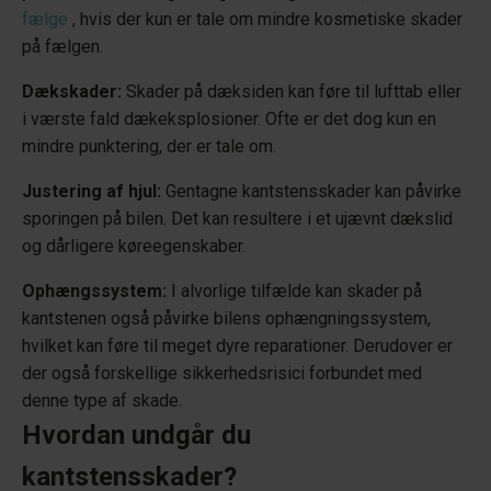
fælge
, hvis der kun er tale om mindre kosmetiske skader
på fælgen.
Dækskader:
Skader på dæksiden kan føre til lufttab eller
i værste fald dækeksplosioner. Ofte er det dog kun en
mindre punktering, der er tale om.
Justering af hjul:
Gentagne kantstensskader kan påvirke
sporingen på bilen. Det kan resultere i et ujævnt dækslid
og dårligere køreegenskaber.
Ophængssystem:
I alvorlige tilfælde kan skader på
kantstenen også påvirke bilens ophængningssystem,
hvilket kan føre til meget dyre reparationer. Derudover er
der også forskellige sikkerhedsrisici forbundet med
denne type af skade.
Hvordan undgår du
kantstensskader?