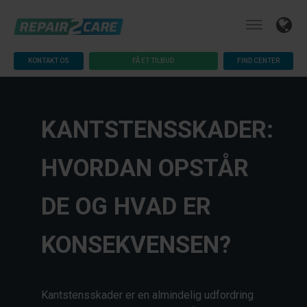
KONTAKT OS
FÅ ET TILBUD
FIND CENTER
KANTSTENSSKADER:
HVORDAN OPSTÅR
DE OG HVAD ER
KONSEKVENSEN?
Kantstensskader er en almindelig udfordring