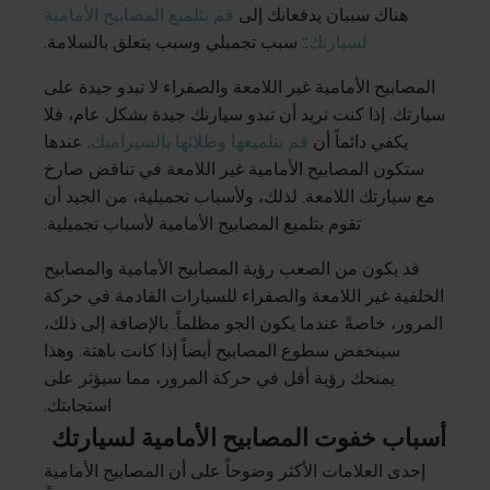
هناك سببان يدفعانك إلى
قم بتلميع المصابيح الأمامية
لسيارتك
:: سبب تجميلي وسبب يتعلق بالسلامة.
المصابيح الأمامية غير اللامعة والصفراء لا تبدو جيدة على
سيارتك. إذا كنت تريد أن تبدو سيارتك جيدة بشكل عام، فلا
يكفي دائماً أن
قم بتلميعها وطلائها بالسيراميك
. عندها
ستكون المصابيح الأمامية غير اللامعة في تناقض صارخ
مع سيارتك اللامعة. لذلك، ولأسباب تجميلية، من الجيد أن
تقوم بتلميع المصابيح الأمامية لأسباب تجميلية.
قد يكون من الصعب رؤية المصابيح الأمامية والمصابيح
الخلفية غير اللامعة والصفراء للسيارات القادمة في حركة
المرور، خاصةً عندما يكون الجو مظلماً. بالإضافة إلى ذلك،
سينخفض سطوع المصابيح أيضاً إذا كانت باهتة. وهذا
يمنحك رؤية أقل في حركة المرور، مما سيؤثر على
استجابتك.
أسباب خفوت المصابيح الأمامية لسيارتك
إحدى العلامات الأكثر وضوحاً على أن المصابيح الأمامية