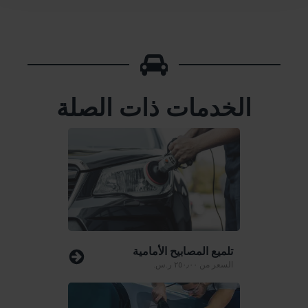
الخدمات ذات الصلة
تلميع المصابيح الأمامية
السعر من
٢٥٠٫٠٠ ر.س.‏