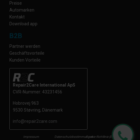
Preise
Automarken
Kontakt
Download app
B2B
Partner werden
Geschäftsvorteile
Kunden Vorteile
Repair2Care International ApS
CVR-Nummer: 43231456
Hobrovej 963
9530 Støvring, Dänemark
info@repair2care.com
Impressum
Datenschutzbestimmungen
Cookie-Richtlinie (EU)