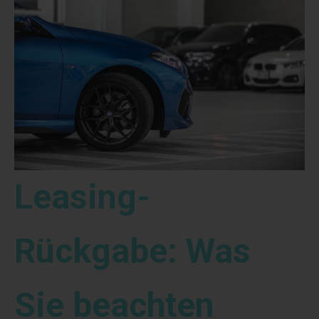
Leasing-
Rückgabe: Was
Sie beachten