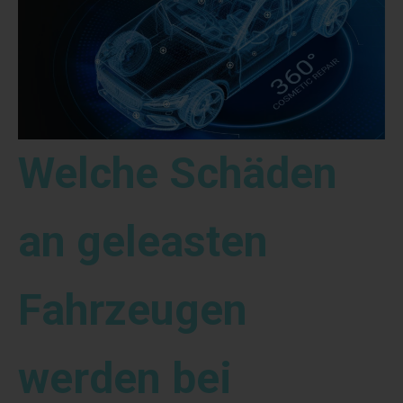
Welche Schäden
an geleasten
Fahrzeugen
werden bei