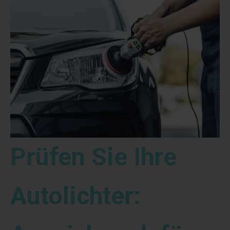
Prüfen Sie Ihre
Autolichter: