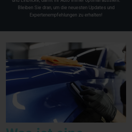
und Einblicke, damit Ihr Auto immer optimal aussieht.
Bleiben Sie dran, um die neuesten Updates und
Expertenempfehlungen zu erhalten!