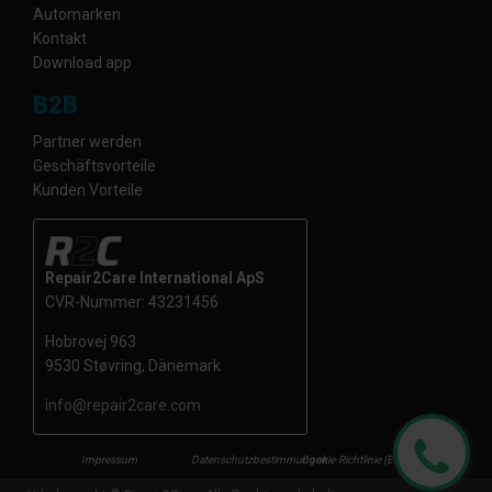
Automarken
Kontakt
Download app
B2B
Partner werden
Geschäftsvorteile
Kunden Vorteile
Repair2Care International ApS
CVR-Nummer: 43231456
Hobrovej 963
9530 Støvring, Dänemark
info@repair2care.com
Impressum
Datenschutzbestimmungen
Cookie-Richtlinie (EU)