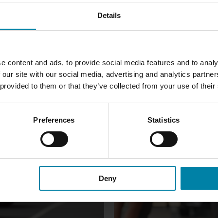
Details
EN SMART-REPAIR+ SERVICEVERTRAG ANBIETE
e content and ads, to provide social media features and to analy
 our site with our social media, advertising and analytics partn
 provided to them or that they’ve collected from your use of their
UNSERE KUNDEN
igsten Kunden, die sich für einen SMART-Repair+ Servicevertrag m
Preferences
Statistics
Deny