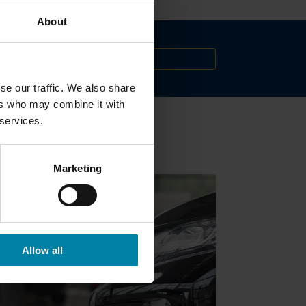
About
N?
KONTAKT
se our traffic. We also share
ers who may combine it with
 services.
it uns entscheiden.
Marketing
Allow all