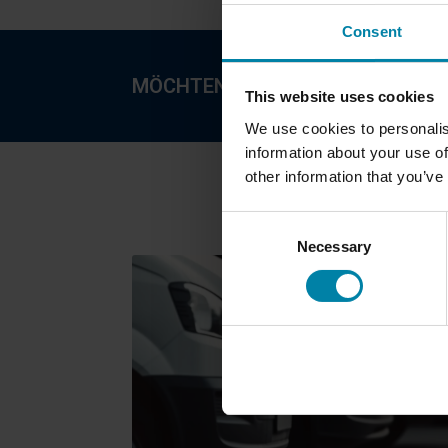
Consent
MÖCHTEN SIE IHREN KUNDEN EIN
This website uses cookies
We use cookies to personalis
information about your use of
other information that you’ve
Consent
Hier sind die häuf
Necessary
Selection