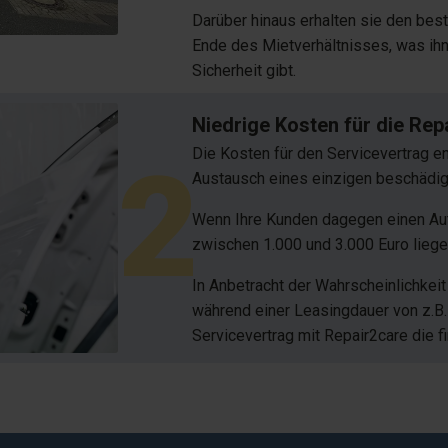
Darüber hinaus erhalten sie den be
Ende des Mietverhältnisses, was ihne
Sicherheit gibt.
Niedrige Kosten für die Re
Die Kosten für den Servicevertrag e
2
Austausch eines einzigen beschädi
Wenn Ihre Kunden dagegen einen Aut
zwischen 1.000 und 3.000 Euro liege
In Anbetracht der Wahrscheinlichkei
während einer Leasingdauer von z.B.
Servicevertrag mit Repair2care die fi