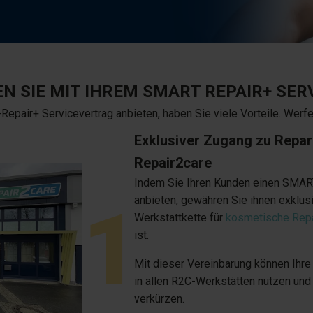
N SIE MIT IHREM SMART REPAIR+ SE
pair+ Servicevertrag anbieten, haben Sie viele Vorteile. Werfen 
Exklusiver Zugang zu Repar
Repair2care
Indem Sie Ihren Kunden einen SMART
1
anbieten, gewähren Sie ihnen exklus
Werkstattkette für
kosmetische Repa
ist.
Mit dieser Vereinbarung können Ihre
in allen R2C-Werkstätten nutzen und 
verkürzen.