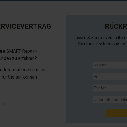
ERVICEVERTRAG
RÜCKR
Lassen Sie uns unverbindlich 
Sie unten Ihre Kontaktdaten
nsere SMART-Repair+
Kunden zu erfahren?
re Informationen und ein
 für Sie tun können.
com