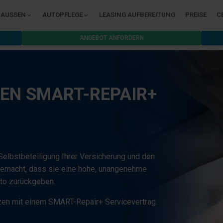
AUSSEN
AUTOPFLEGE
LEASING AUFBEREITUNG
PREISE
C
ANGEBOT ANFORDERN
NEN SMART-REPAIR+
Selbstbeteiligung Ihrer Versicherung und den
 gemacht, dass sie eine hohe, unangenehme
uto zurückgeben.
zen mit einem SMART-Repair+ Servicevertrag.