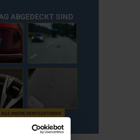
AG ABGEDECKT SIND
E ALLE UNSERE DIENSTLEISTUNGEN