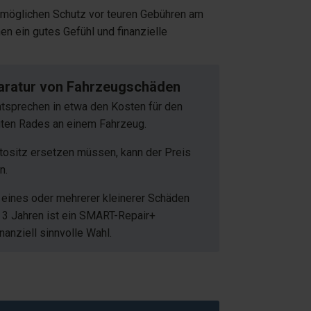
stmöglichen Schutz vor teuren Gebühren am
n ein gutes Gefühl und finanzielle
paratur von Fahrzeugschäden
ntsprechen in etwa den Kosten für den
gten Rades an einem Fahrzeug.
ositz ersetzen müssen, kann der Preis
n.
t eines oder mehrerer kleinerer Schäden
 3 Jahren ist ein SMART-Repair+
nanziell sinnvolle Wahl.