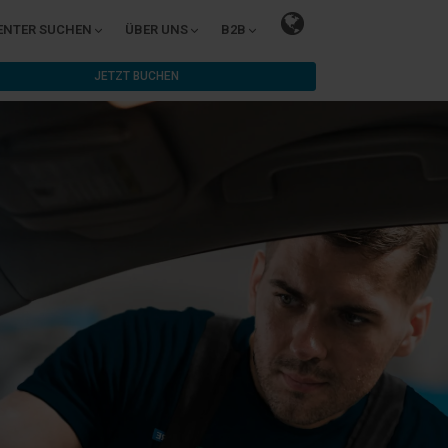
ENTER SUCHEN
ÜBER UNS
B2B
JETZT BUCHEN