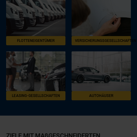
FLOTTENEIGENTÜMER
VERSICHERUNGSGESELLSCHAFTEN
LEASING-GESELLSCHAFTEN
AUTOHÄUSER
ZIELE MIT MAßGESCHNEIDERTEN