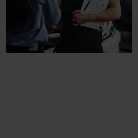
Reduzierte Kosten
Unsere Schnellreparaturen senken Ihre Ausgaben für
Ersatzwagen und erfordern weniger Tage in den
Werkstätten, was zu schnelleren Umsätzen führt.