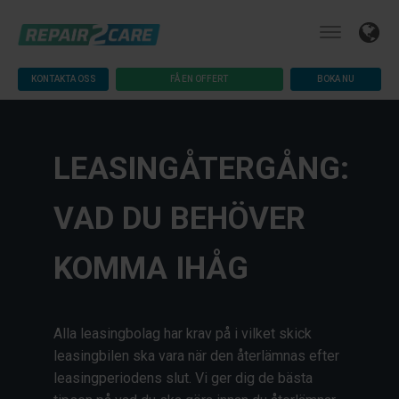
KONTAKTA OSS
FÅ EN OFFERT
BOKA NU
LEASINGÅTERGÅNG:
VAD DU BEHÖVER
KOMMA IHÅG
Alla leasingbolag har krav på i vilket skick
leasingbilen ska vara när den återlämnas efter
leasingperiodens slut. Vi ger dig de bästa