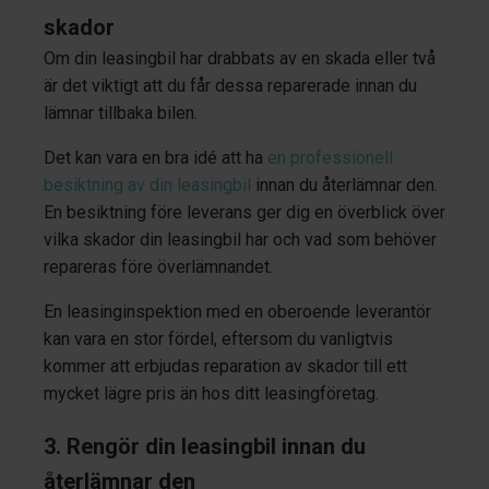
skador
Om din leasingbil har drabbats av en skada eller två
är det viktigt att du får dessa reparerade innan du
lämnar tillbaka bilen.
Det kan vara en bra idé att ha
en professionell
besiktning av din leasingbil
innan du återlämnar den.
En besiktning före leverans ger dig en överblick över
vilka skador din leasingbil har och vad som behöver
repareras före överlämnandet.
En leasinginspektion med en oberoende leverantör
kan vara en stor fördel, eftersom du vanligtvis
kommer att erbjudas reparation av skador till ett
mycket lägre pris än hos ditt leasingföretag.
3. Rengör din leasingbil innan du
återlämnar den