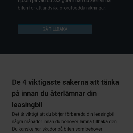
tipsen på vad du ska göra innan du återlämnar
bilen för att undvika oförutsedda räkningar.
GÅ TILLBAKA
De 4 viktigaste sakerna att tänka
på innan du återlämnar din
leasingbil
Det är viktigt att du börjar förbereda din leasingbil
några månader innan du behöver lämna tillbaka den.
Du kanske har skador på bilen som behöver