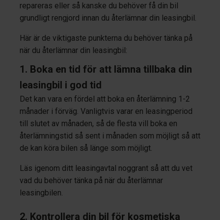
repareras eller så kanske du behöver få din bil
grundligt rengjord innan du återlämnar din leasingbil.
Här är de viktigaste punkterna du behöver tänka på
när du återlämnar din leasingbil:
1. Boka en tid för att lämna tillbaka din
leasingbil i god tid
Det kan vara en fördel att boka en återlämning 1-2
månader i förväg. Vanligtvis varar en leasingperiod
till slutet av månaden, så de flesta vill boka en
återlämningstid så sent i månaden som möjligt så att
de kan köra bilen så länge som möjligt.
Läs igenom ditt leasingavtal noggrant så att du vet
vad du behöver tänka på när du återlämnar
leasingbilen.
2. Kontrollera din bil för kosmetiska