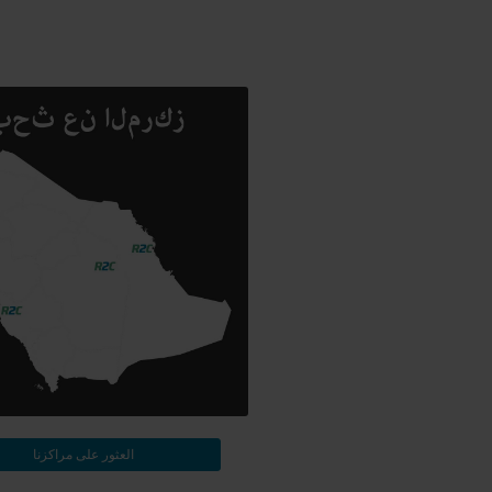
العثور على مراكزنا