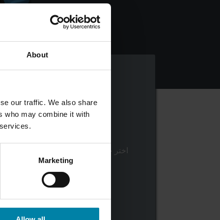
About
se our traffic. We also share
ers who may combine it with
 services.
اختر الخدمة
اختر خدمة الإصلاح أو خدمة العناية بالسيا
Marketing
الاحترافية التي ترغب في حجزها
Allow all