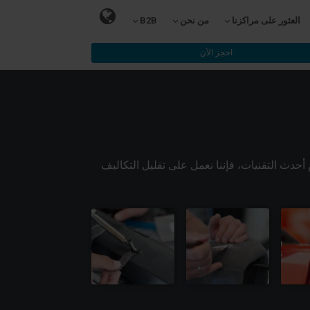
العثور على مراكزنا
من نحن
B2B
احجز الآن
أحدث التقنيات، فإننا نعمل على تقليل التكاليف