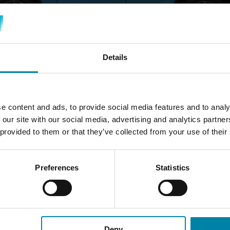
Details
خطط لزيارتك
e content and ads, to provide social media features and to analy
 our site with our social media, advertising and analytics partn
 provided to them or that they’ve collected from your use of their
اختر المركز
رة
ابحث عن مركز Repair2Care أو المركز
قم 
Preferences
Statistics
الشريك الذي ترغب في زيارته، واحصل على
عرض أو اتصل بالمركز لإجراء الحجز.
Deny