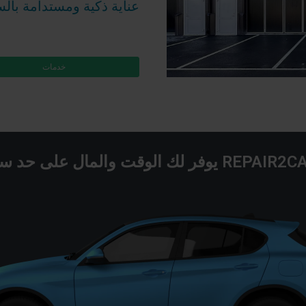
عناية ذكية ومستدامة بال
خدمات
R يوفر لك الوقت والمال على حد سواء