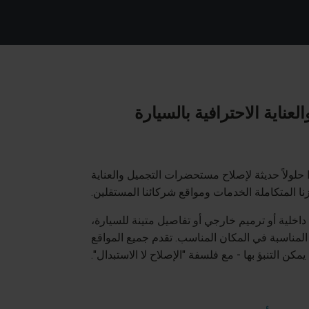
لعناية الاحترافية بالسيارة
تقدم شركة Repair2Care حلولاً حديثة لإصلاح مستحضرات التجميل والعناية
 المتكاملة الخدمات ومواقع شركائنا المستقلين.
اخلية أو ترميم خارجي أو تفاصيل متينة للسيارة،
لمناسبة في المكان المناسب. تقدم جميع المواقع
 يمكن التنبؤ بها - مع فلسفة "الإصلاح لا الاستبدال".