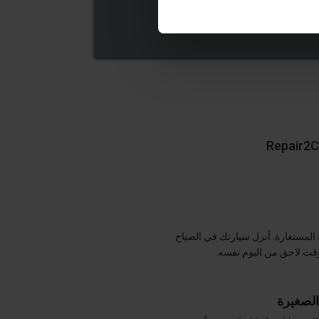
 المستعارة. أنزل سيارتك في الصباح
قت لاحق من اليوم نفسه.
الصغيرة