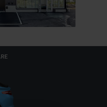
EPAIR2CARE