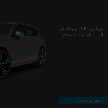
 التي تلحق بـ
الداخلية
و
المظهر
 العناية بالسيارات الاحترافية
.
العثور على مراكزنا