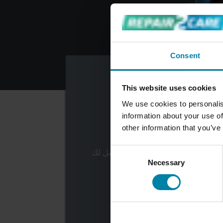
Consent
This website uses cookies
We use cookies to personalis
information about your use of
other information that you’ve
إنزال سيارتك
Consent
بتسليم سيارتك في المركز، وسنرسل لك
Necessary
Selection
إشعاراً عندما ننتهي من سيارتك.