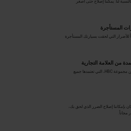
النسبة لنا. يمكننا إصلاح حتى أصغر
ت المستأجرة
ً للأضرار التي لحقت بسيارتك المستأجرة
مدة من العلامة التجارية
Repair2Care هي جزء من مجموعة HBC، التي تعتمدها جميع
 كان بإمكاننا إصلاح الضرر الذي لحق بك،
جاناً.