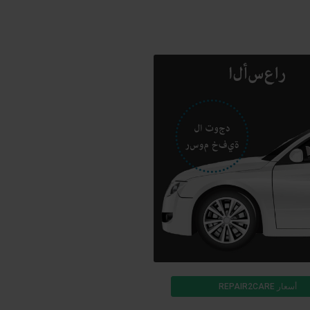
أسعار REPAIR2CARE