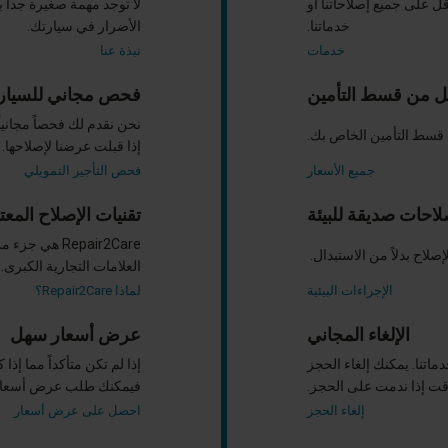
قل على جميع إصلاحاتنا أو
لا توجد مهمة صغيرة جداً ب
خدماتنا.
الأضرار في سيارتك.
خدمات
نبذة عنا
ل من قسط التأمين
فحص مجاني للسيارا
نحن نقدم لك فحصاً مجانيا
ن قسط التأمين الخاص بك.
إذا قبلت عرضنا لإصلاحها.
جميع الأسعار
فحص التأجير التمويلي
لاحات صديقة للبيئة
تقنيات الإصلاح المعت
العلامات التجارية الكبرى.
الإجراءات البيئية
لماذا Repair2Care؟
الإلغاء المجاني
عرض أسعار سهل
تنا. يمكنك إلغاء الحجز
إذا لم تكن متأكداً مما إذا
ت إذا ندمت على الحجز.
فيمكنك طلب عرض أسعار م
إلغاء الحجز
احصل على عرض أسعار