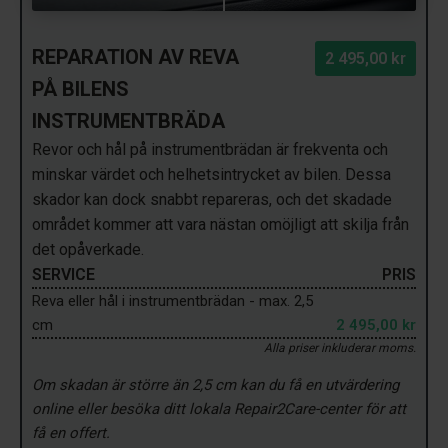
REPARATION AV REVA
2 495,00 kr
PÅ BILENS
INSTRUMENTBRÄDA
Revor och hål på instrumentbrädan är frekventa och
minskar värdet och helhetsintrycket av bilen. Dessa
skador kan dock snabbt repareras, och det skadade
området kommer att vara nästan omöjligt att skilja från
det opåverkade.
SERVICE
PRIS
Reva eller hål i instrumentbrädan - max. 2,5
cm
2 495,00 kr
Alla priser inkluderar moms.
Om skadan är större än 2,5 cm kan du få en utvärdering
online eller besöka ditt lokala Repair2Care-center för att
få en offert.