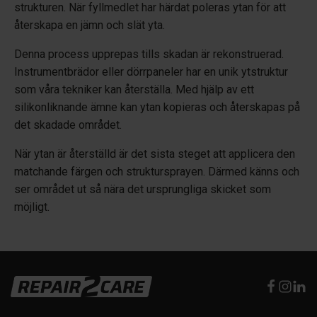
strukturen. När fyllmedlet har härdat poleras ytan för att
återskapa en jämn och slät yta.
Denna process upprepas tills skadan är rekonstruerad.
Instrumentbrädor eller dörrpaneler har en unik ytstruktur
som våra tekniker kan återställa. Med hjälp av ett
silikonliknande ämne kan ytan kopieras och återskapas på
det skadade området.
När ytan är återställd är det sista steget att applicera den
matchande färgen och struktursprayen. Därmed känns och
ser området ut så nära det ursprungliga skicket som
möjligt.