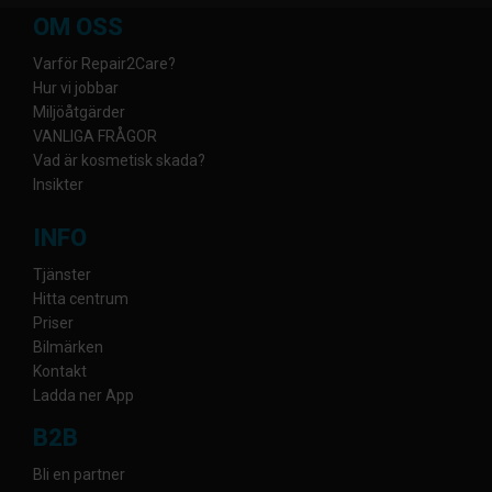
OM OSS
Varför Repair2Care?
Hur vi jobbar
Miljöåtgärder
VANLIGA FRÅGOR
Vad är kosmetisk skada?
Insikter
INFO
Tjänster
Hitta centrum
Priser
Bilmärken
Kontakt
Ladda ner App
B2B
Bli en partner