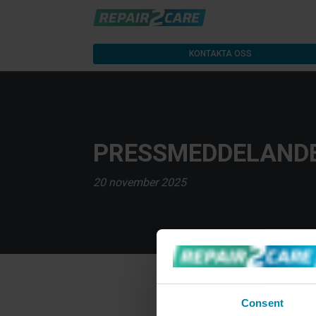
KONTAKTA OSS
PRESSMEDDELAND
20 november 2025
Consent