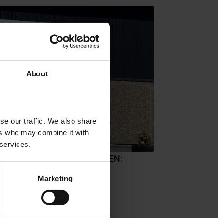
About
se our traffic. We also share
ers who may combine it with
 services.
DIENSTLEISTUNGEN:
-
Felgenreparaturen
Marketing
Uhr