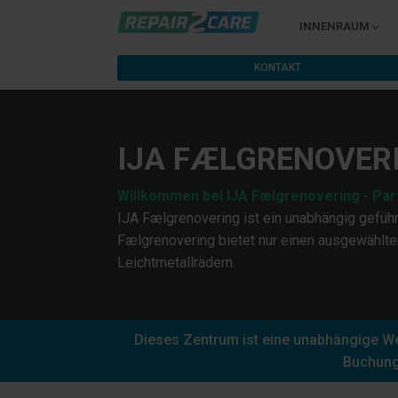
INNENRAUM
KONTAKT
IJA FÆLGRENOVER
Willkommen bei IJA Fælgrenovering - Par
IJA Fælgrenovering ist ein unabhängig geführ
Fælgrenovering bietet nur einen ausgewählte
Leichtmetallrädern.
Dieses Zentrum ist eine unabhängige Wer
Buchung