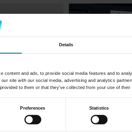
Details
e content and ads, to provide social media features and to analy
 our site with our social media, advertising and analytics partn
 provided to them or that they’ve collected from your use of their
ÖFFNUNGSZEITEN:
Montag:
8.00 Uhr - 16.00 Uhr
Preferences
Statistics
Dienstag:
8.00 Uhr - 16.00 Uhr
Mittwoch
8.00 Uhr - 16.00 Uhr
Donnerstag:
8.00 Uhr - 16.00 