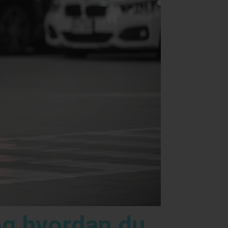
 og hvordan du