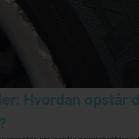
er: Hvordan opstår d
?