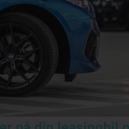
er på din leasingbil