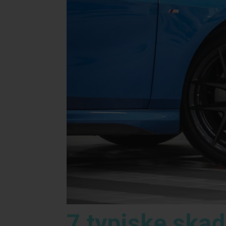
7 typiske skad