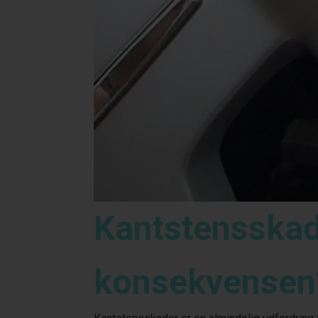
Kantstensskad
konsekvensen