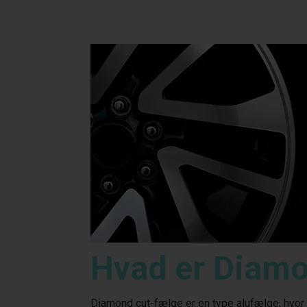
Hvad er Diamo
Diamond cut-fælge er en type alufælge, hvor 