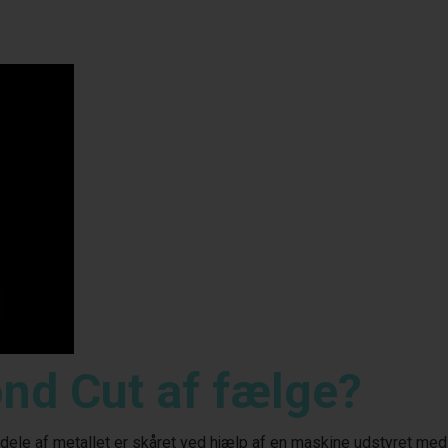
nd Cut af fælge?
dele af metallet er skåret ved hjælp af en maskine udstyret med 