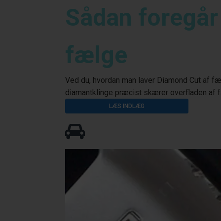
Sådan foregår
fælge
Ved du, hvordan man laver Diamond Cut af fæl
diamantklinge præcist skærer overfladen af f
LÆS INDLÆG