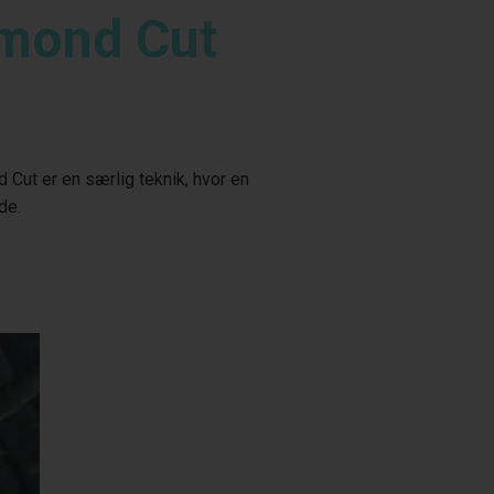
amond Cut
Cut er en særlig teknik, hvor en
de.