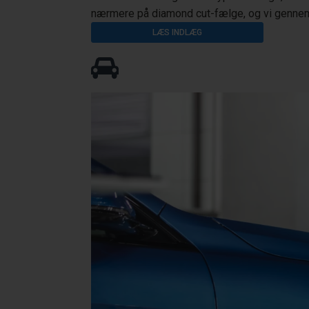
nærmere på diamond cut-fælge, og vi gennem
LÆS INDLÆG