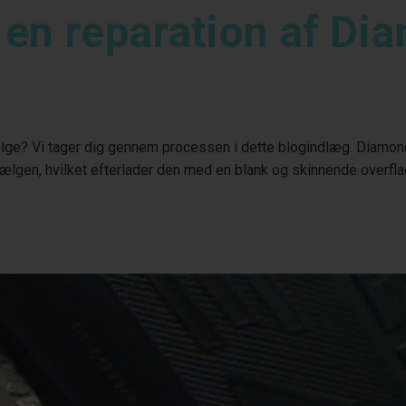
 en reparation af Di
ge? Vi tager dig gennem processen i dette blogindlæg. Diamond 
ælgen, hvilket efterlader den med en blank og skinnende overfla