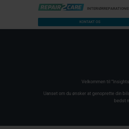
INTERIØRREPARATIONE
KONTAKT OS
Velkommen til "Insights"
Uanset om du ønsker at genoprette din bils
bedst m