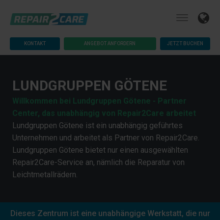
KONTAKT
ANGEBOT ANFORDERN
JETZT BUCHEN
LUNDGRUPPEN GÖTENE
Willkommen bei Lundgruppen Götene - Partner
Center, das unabhängig von Repair2Care arbeitet
Lundgruppen Götene ist ein unabhängig geführtes
Unternehmen und arbeitet als Partner von Repair2Care.
Lundgruppen Götene bietet nur einen ausgewählten
Repair2Care-Service an, nämlich die Reparatur von
Leichtmetallrädern.
Dieses Zentrum ist eine unabhängige Werkstatt, die nur