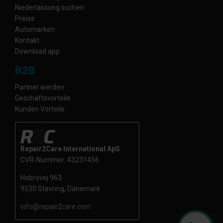
Niederlassung suchen
Preise
Automarken
Kontakt
Download app
B2B
Partner werden
Geschäftsvorteile
Kunden Vorteile
Repair2Care International ApS
CVR-Nummer: 43231456
Hobrovej 963
9530 Støvring, Dänemark
info@repair2care.com