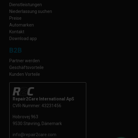
Dienstleistungen
Niederlassung suchen
Preise
Automarken
Kontakt
Download app
B2B
Partner werden
Geschäftsvorteile
Kunden Vorteile
Repair2Care International ApS
CVR-Nummer: 43231456
Hobrovej 963
9530 Støvring, Dänemark
info@repair2care.com