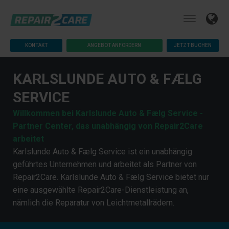
KONTAKT
ANGEBOT ANFORDERN
JETZT BUCHEN
KARLSLUNDE AUTO & FÆLG
SERVICE
Willkommen bei Karlslunde Auto & Fælg Service -
Partner Center, das unabhängig von Repair2Care
arbeitet
Karlslunde Auto & Fælg Service ist ein unabhängig
geführtes Unternehmen und arbeitet als Partner von
Repair2Care. Karlslunde Auto & Fælg Service bietet nur
eine ausgewählte Repair2Care-Dienstleistung an,
nämlich die Reparatur von Leichtmetallrädern.