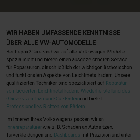
WIR HABEN UMFASSENDE KENNTNISSE
ÜBER ALLE VW-AUTOMODELLE
Bei Repair2Care sind wir auf alle Volkswagen-Modelle
spezialisiert und bieten einen ausgezeichneten Service
für Reparaturen, einschließlich der wichtigen ästhetischen
und funktionalen Aspekte von Leichtmetallrädern. Unsere
qualifizierten Techniker sind spezialisiert auf
Reparatur
von lackierten Leichtmetallrädern
,
Wiederherstellung des
Glanzes von Diamond-Cut-Rädern
und bietet
Professionelles Richten von Rädern
.
Im Inneren Ihres Volkswagens packen wir an
Innenreparaturen
wie z. B. Schäden an Autositzen,
Türverkleidungen und
Dashboards
mit Präzision und unter