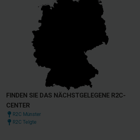
FINDEN SIE DAS NÄCHSTGELEGENE R2C-
CENTER
R2C Münster
R2C Telgte