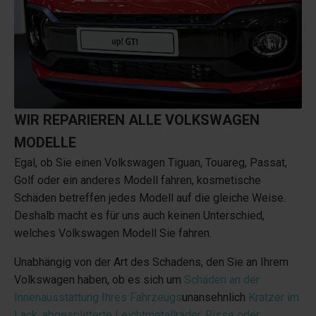
WIR REPARIEREN ALLE VOLKSWAGEN
MODELLE
Egal, ob Sie einen Volkswagen Tiguan, Touareg, Passat,
Golf oder ein anderes Modell fahren, kosmetische
Schäden betreffen jedes Modell auf die gleiche Weise.
Deshalb macht es für uns auch keinen Unterschied,
welches Volkswagen Modell Sie fahren.
Unabhängig von der Art des Schadens, den Sie an Ihrem
Volkswagen haben, ob es sich um
Schäden an der
Innenausstattung Ihres Fahrzeugs
unansehnlich
Kratzer im
Lack
,
abgesplitterte Leichtmetallräder
,
Risse oder