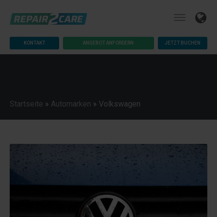
KONTAKT
ANGEBOT ANFORDERN
JETZT BUCHEN
Startseite
»
Automarken
»
Volkswagen