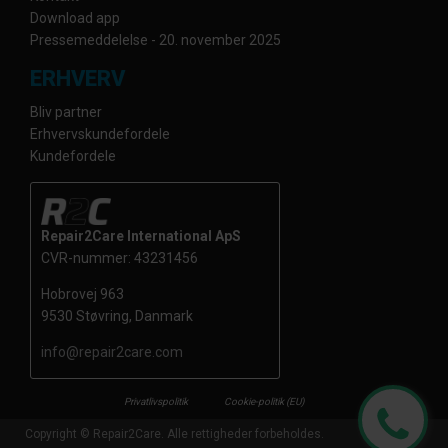
Download app
Pressemeddelelse - 20. november 2025
ERHVERV
Bliv partner
Erhvervskundefordele
Kundefordele
Repair2Care International ApS
CVR-nummer: 43231456
Hobrovej 963
9530 Støvring, Danmark
info@repair2care.com
Privatlivspolitik
Cookie-politik (EU)
Copyright © Repair2Care. Alle rettigheder forbeholdes.