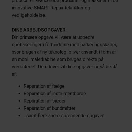
producerer avancerede produkter og maskiner til de
innovative SMART Repair teknikker og
vedligeholdelse.
DINE ARBEJDSOPGAVER:
Din primære opgave vil være at udbedre
spotlakeringer i forbindelse med parkeringsskader,
hvor brugen af ny teknologi bliver anvendt i form af
en mobil malerkabine som bruges direkte på
værkstedet. Derudover vil dine opgaver også bestå
af:
Reparation af fælge
Reparation af instrumentborde
Reparation af sæder
Reparation af bundmåtter
...samt flere andre spændende opgaver.