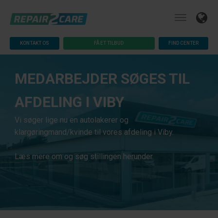
KONTAKT OS
FÅ ET TILBUD
FIND CENTER
MEDARBEJDER SØGES TIL
AFDELING I VIBY
Vi søger lige nu en autolakerer og
klargøringmand/kvinde til vores afdeling i Viby.
Læs mere om og søg stillingen herunder.