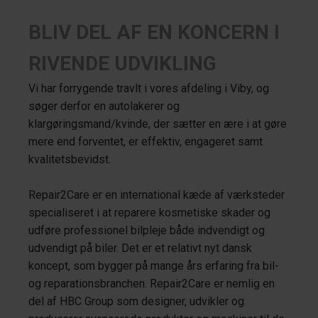
BLIV DEL AF EN KONCERN I
RIVENDE UDVIKLING
Vi har forrygende travlt i vores afdeling i Viby, og
søger derfor en autolakerer og
klargøringsmand/kvinde, der sætter en ære i at gøre
mere end forventet, er effektiv, engageret samt
kvalitetsbevidst.
Repair2Care er en international kæde af værksteder
specialiseret i at reparere kosmetiske skader og
udføre professionel bilpleje både indvendigt og
udvendigt på biler. Det er et relativt nyt dansk
koncept, som bygger på mange års erfaring fra bil-
og reparationsbranchen. Repair2Care er nemlig en
del af HBC Group som designer, udvikler og