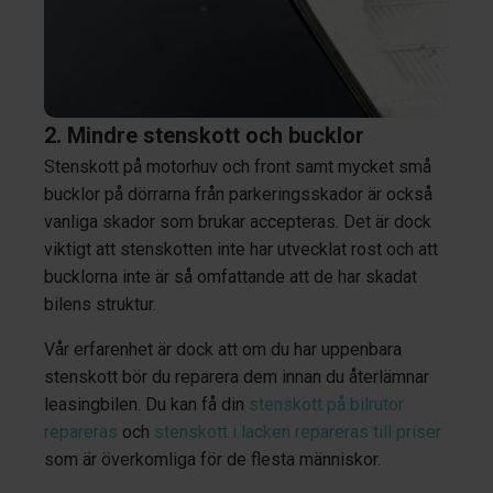
2. Mindre stenskott och bucklor
Stenskott på motorhuv och front samt mycket små
bucklor på dörrarna från parkeringsskador är också
vanliga skador som brukar accepteras. Det är dock
viktigt att stenskotten inte har utvecklat rost och att
bucklorna inte är så omfattande att de har skadat
bilens struktur.
Vår erfarenhet är dock att om du har uppenbara
stenskott bör du reparera dem innan du återlämnar
leasingbilen. Du kan få din
stenskott på bilrutor
repareras
och
stenskott i lacken repareras till priser
som är överkomliga för de flesta människor.