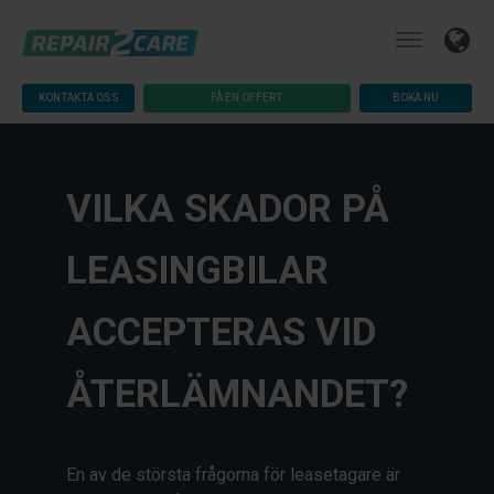
KONTAKTA OSS
FÅ EN OFFERT
BOKA NU
VILKA SKADOR PÅ
LEASINGBILAR
ACCEPTERAS VID
ÅTERLÄMNANDET?
En av de största frågorna för leasetagare är