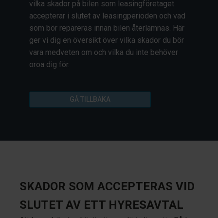
vilka skador på bilen som leasingföretaget
accepterar i slutet av leasingperioden och vad
som bör repareras innan bilen återlämnas. Här
ger vi dig en översikt över vilka skador du bör
vara medveten om och vilka du inte behöver
oroa dig för.
GÅ TILLBAKA
SKADOR SOM ACCEPTERAS VID
SLUTET AV ETT HYRESAVTAL