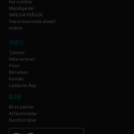
Hur vi jobbar
Miljöåtgärder
VANLIGA FRÅGOR
Vad är kosmetisk skada?
Insikter
INFO
Tjänster
Hitta centrum
Priser
Bilmärken
Kontakt
Ladda ner App
B2B
Bli en partner
Affärsfördelar
Kundförmåner