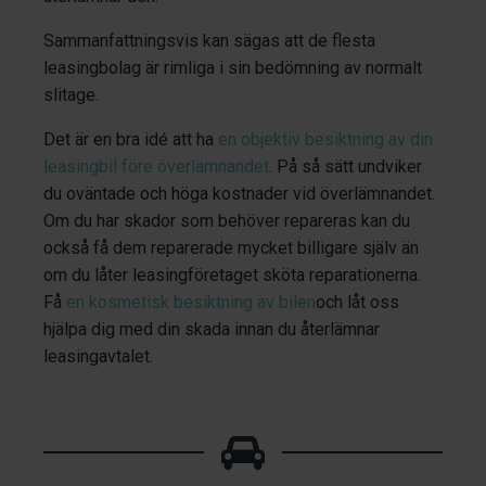
Sammanfattningsvis kan sägas att de flesta
leasingbolag är rimliga i sin bedömning av normalt
slitage.
Det är en bra idé att ha
en objektiv besiktning av din
leasingbil före överlämnandet
. På så sätt undviker
du oväntade och höga kostnader vid överlämnandet.
Om du har skador som behöver repareras kan du
också få dem reparerade mycket billigare själv än
om du låter leasingföretaget sköta reparationerna.
Få
en kosmetisk besiktning av bilen
och låt oss
hjälpa dig med din skada innan du återlämnar
leasingavtalet.