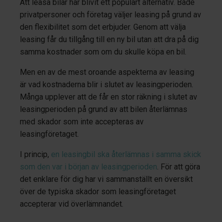
Att leasa bilar har blivit ett populärt alternativ. Både
privatpersoner och företag väljer leasing på grund av
den flexibilitet som det erbjuder. Genom att välja
leasing får du tillgång till en ny bil utan att dra på dig
samma kostnader som om du skulle köpa en bil.
Men en av de mest oroande aspekterna av leasing
är vad kostnaderna blir i slutet av leasingperioden.
Många upplever att de får en stor räkning i slutet av
leasingperioden på grund av att bilen återlämnas
med skador som inte accepteras av
leasingföretaget.
I princip,
en leasingbil ska återlämnas i samma skick
som den var i början av leasingperioden
. För att göra
det enklare för dig har vi sammanställt en översikt
över de typiska skador som leasingföretaget
accepterar vid överlämnandet.