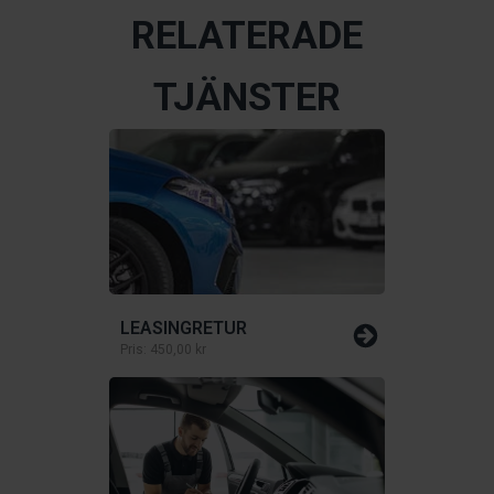
RELATERADE
TJÄNSTER
LEASINGRETUR
Pris:
450,00 kr