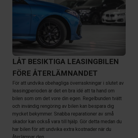
LÅT BESIKTIGA LEASINGBILEN
FÖRE ÅTERLÄMNANDET
För att undvika obehagliga överraskningar i slutet av
leasingperioden är det en bra idé att ta hand om
bilen som om det vore din egen. Regelbunden tvätt
och invändig rengöring av bilen kan bespara dig
mycket bekymmer. Snabba reparationer av små
skador kan också vara till hjälp. Gör detta medan du
har bilen för att undvika extra kostnader när du
återlämnar den.