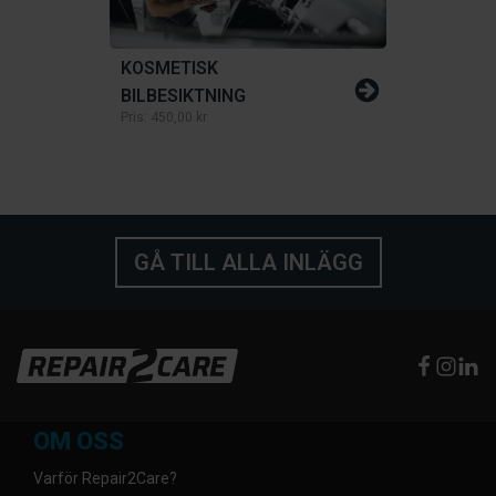
KOSMETISK
BILBESIKTNING
Pris:
450,00 kr
GÅ TILL ALLA INLÄGG
OM OSS
Varför Repair2Care?