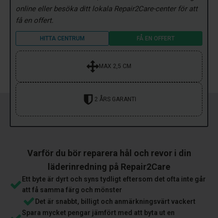
online eller besöka ditt lokala Repair2Care-center för att
få en offert.
HITTA CENTRUM
FÅ EN OFFERT
MAX 2,5 CM
2 ÅRS GARANTI
Varför du bör reparera hål och revor i din
läderinredning på Repair2Care
Ett byte är dyrt och syns tydligt eftersom det ofta inte går
att få samma färg och mönster
Det är snabbt, billigt och anmärkningsvärt vackert
Spara mycket pengar jämfört med att byta ut en