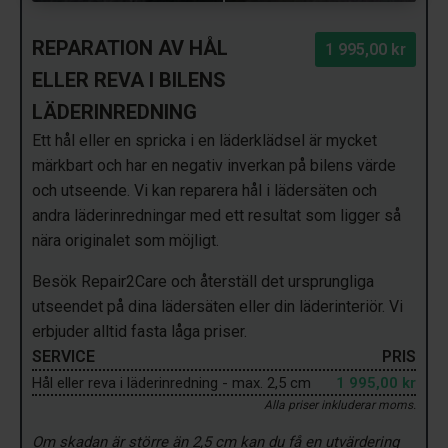
REPARATION AV HÅL
1 995,00 kr
ELLER REVA I BILENS
LÄDERINREDNING
Ett hål eller en spricka i en läderklädsel är mycket
märkbart och har en negativ inverkan på bilens värde
och utseende. Vi kan reparera hål i lädersäten och
andra läderinredningar med ett resultat som ligger så
nära originalet som möjligt.
Besök Repair2Care och återställ det ursprungliga
utseendet på dina lädersäten eller din läderinteriör. Vi
erbjuder alltid fasta låga priser.
SERVICE
PRIS
Hål eller reva i läderinredning - max. 2,5 cm
1 995,00 kr
Alla priser inkluderar moms.
Om skadan är större än 2,5 cm kan du få en utvärdering