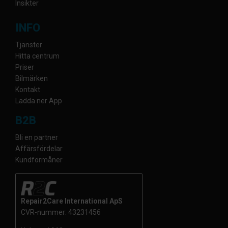
Insikter
INFO
Tjänster
Hitta centrum
Priser
Bilmärken
Kontakt
Ladda ner App
B2B
Bli en partner
Affärsfördelar
Kundförmåner
Repair2Care International ApS
CVR-nummer: 43231456