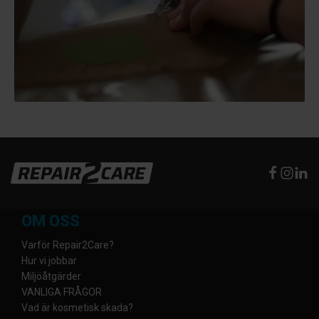
OM OSS
Varför Repair2Care?
Hur vi jobbar
Miljöåtgärder
VANLIGA FRÅGOR
Vad är kosmetisk skada?