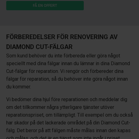
FÅ EN OFFERT
FÖRBEREDELSER FÖR RENOVERING AV
DIAMOND CUT-FÄLGAR
Som kund behöver du inte förbereda eller göra något
speciellt med dina fälgar innan du lämnar in dina Diamond
Cut-fälgar för reparation. Vi rengör och förbereder dina
fälgar för reparation, så du behöver inte göra något innan
du kommer.
Vi bedömer dina hjul före reparationen och meddelar dig
om det tillkommer några ytterligare tjänster utöver
reparationspriset, om tillämpligt. Till exempel om du också
har skador på det lackerade området på din Diamond Cut-
fälg. Det beror på att fälgen måste målas innan den kapas
och målas, och det är en tjänst som inte ingår i priset.