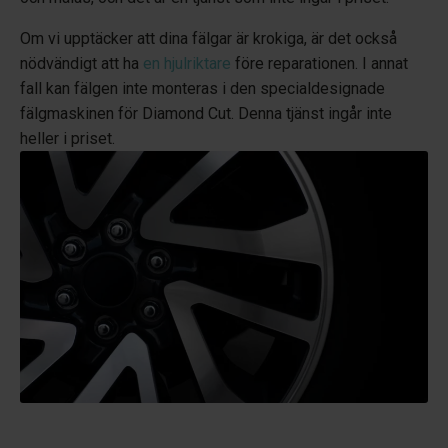
Om vi upptäcker att dina fälgar är krokiga, är det också
nödvändigt att ha
en hjulriktare
före reparationen. I annat
fall kan fälgen inte monteras i den specialdesignade
fälgmaskinen för Diamond Cut. Denna tjänst ingår inte
heller i priset.