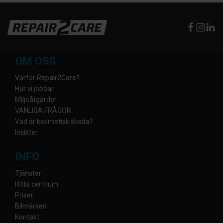
OM OSS
Varför Repair2Care?
Hur vi jobbar
Miljöåtgärder
VANLIGA FRÅGOR
Vad är kosmetisk skada?
Insikter
INFO
Tjänster
Hitta centrum
Priser
Bilmärken
Kontakt