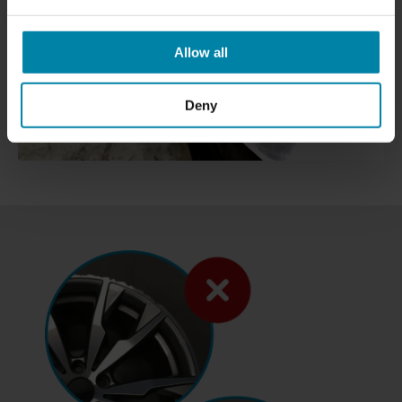
Allow all
Deny