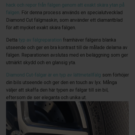
hack och repor från fälgen genom att exakt skära ytan på
fälgen
. För denna process används en specialutvecklad
Diamond Cut fälgmaskin, som använder ett diamantblad
för att mycket exakt skära fälgen.
Detta
typ av fälgreparation
framhäver fälgens blanka
utseende och ger en bra kontrast till de målade delarna av
fälgen. Reparationen avslutas med en beläggning som ger
utmärkt skydd och en glansig yta.
Diamond Cut-fälgar är en typ av lättmetallfälg
som förhöjer
din bils utseende och ger den en touch av lyx. Många
väljer att skaffa den här typen av fälgar till sin bil,
eftersom de ser eleganta och unika ut.