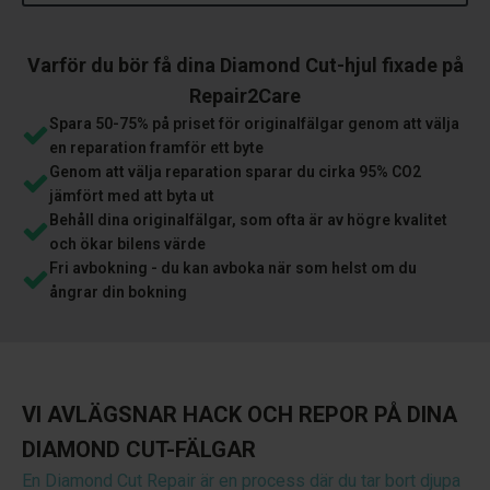
Varför du bör få dina Diamond Cut-hjul fixade på
Repair2Care
Spara 50-75% på priset för originalfälgar genom att välja
en reparation framför ett byte
Genom att välja reparation sparar du cirka 95% CO2
jämfört med att byta ut
Behåll dina originalfälgar, som ofta är av högre kvalitet
och ökar bilens värde
Fri avbokning - du kan avboka när som helst om du
ångrar din bokning
VI AVLÄGSNAR HACK OCH REPOR PÅ DINA
DIAMOND CUT-FÄLGAR
En Diamond Cut Repair är en process där du tar bort djupa