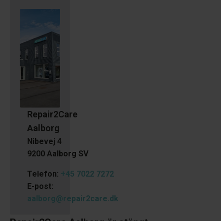
Repair2Care
Aalborg
Nibevej 4
9200 Aalborg SV
Telefon:
+45 7022 7272
E-post:
aalborg@repair2care.dk