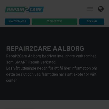
KONTAKTA OSS
FÅ EN OFFERT
BOKA NU
REPAIR2CARE AALBORG
Repair2Care Aalborg bedriver inte längre verksamhet
som SMART Repair-verkstad.
Läs vårt uttalande nedan för att få mer information om
detta beslut och vad framtiden har i sitt sköte för vårt
center.