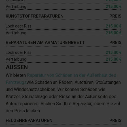
Verfärbung
215,00 €
KUNSTSTOFFREPARATUREN
PREIS
Loch oder Riss
215,00 €
Verfärbung
215,00 €
REPARATUREN AM ARMATURENBRETT
PREIS
Loch oder Riss
215,00 €
Verfärbung
215,00 €
AUSSEN
Wir bieten
Reparatur von Schäden an der Außenhaut des
Fahrzeugs
wie Schäden an Rädern, Autotüren, Stoßstangen
und Windschutzscheiben. Wir können Schäden wie
Kratzer, Steinschläge oder Risse an der Außenseite des
Autos reparieren. Buchen Sie Ihre Reparatur, indem Sie auf
den Preis klicken.
FELGENREPARATUREN
PREIS