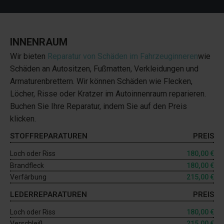
INNENRAUM
Wir bieten
Reparatur von Schäden im Fahrzeuginneren
wie
Schäden an Autositzen, Fußmatten, Verkleidungen und
Armaturenbrettern. Wir können Schäden wie Flecken,
Löcher, Risse oder Kratzer im Autoinnenraum reparieren.
Buchen Sie Ihre Reparatur, indem Sie auf den Preis
klicken.
STOFFREPARATUREN
PREIS
Loch oder Riss
180,00 €
Brandfleck
180,00 €
Verfärbung
215,00 €
LEDERREPARATUREN
PREIS
Loch oder Riss
180,00 €
Verschleiß
215,00 €