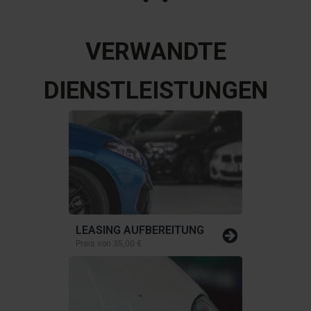
VERWANDTE
DIENSTLEISTUNGEN
LEASING AUFBEREITUNG
Preis von
35,00 €