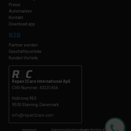
Preise
Automarken
Kontakt
Download app
B2B
Partner werden
Geschäftsvorteile
Kunden Vorteile
Repair2Care International ApS
CVR-Nummer: 43231456
Hobrovej 963
9530 Støvring, Dänemark
info@repair2care.com
Impressum
Datenschutzbestimmungen
Cookie-Richtlinie (EU)