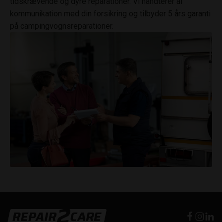
tidskrævende og dyre reparationer. Vi håndterer al
kommunikation med din forsikring og tilbyder 5 års garanti
på campingvognsreparationer.