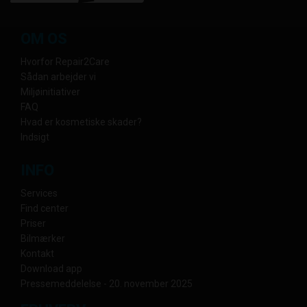
OM OS
Hvorfor Repair2Care
Sådan arbejder vi
Miljøinitiativer
FAQ
Hvad er kosmetiske skader?
Indsigt
INFO
Services
Find center
Priser
Bilmærker
Kontakt
Download app
Pressemeddelelse - 20. november 2025