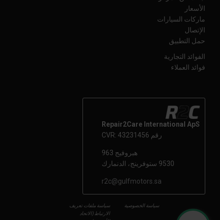
الأسعار
ماركات السيارات
الإتصال
حمل التطبيق
الفوائد التجارية
فوائد العملاء
Repair2Care International ApS
رقم CVR: 43231456
هبروفيج 963
9530 ستوفرينج، الدنمارك
r2c@gulfmotors.sa
سياسة الخصوصية
سياسة ملفات تعريف
الارتباط (الاتحاد