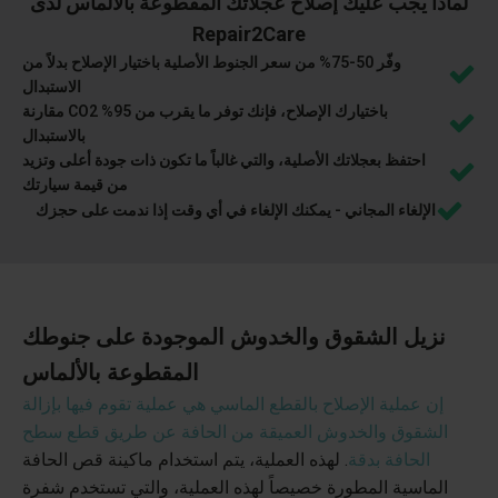
لماذا يجب عليك إصلاح عجلاتك المقطوعة بالألماس لدى
Repair2Care
وفّر 50-75% من سعر الجنوط الأصلية باختيار الإصلاح بدلاً من
الاستبدال
باختيارك الإصلاح، فإنك توفر ما يقرب من 95% CO2 مقارنة
بالاستبدال
احتفظ بعجلاتك الأصلية، والتي غالباً ما تكون ذات جودة أعلى وتزيد
من قيمة سيارتك
الإلغاء المجاني - يمكنك الإلغاء في أي وقت إذا ندمت على حجزك
نزيل الشقوق والخدوش الموجودة على جنوطك
المقطوعة بالألماس
إن عملية الإصلاح بالقطع الماسي هي عملية تقوم فيها بإزالة
الشقوق والخدوش العميقة من الحافة عن طريق قطع سطح
الحافة بدقة
. لهذه العملية، يتم استخدام ماكينة قص الحافة
الماسية المطورة خصيصاً لهذه العملية، والتي تستخدم شفرة