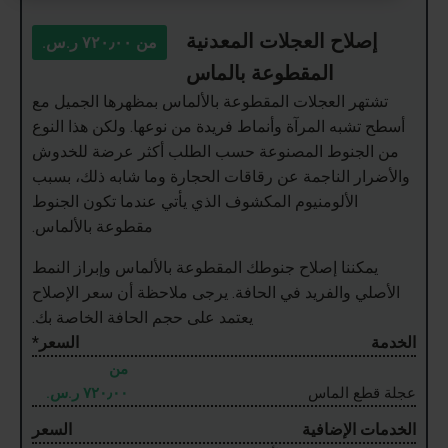
إصلاح العجلات المعدنية
من
٧٢٠٫٠٠ ر.س.‏
المقطوعة بالماس
تشتهر العجلات المقطوعة بالألماس بمظهرها الجميل مع
أسطح تشبه المرآة وأنماط فريدة من نوعها. ولكن هذا النوع
من الجنوط المصنوعة حسب الطلب أكثر عرضة للخدوش
والأضرار الناجمة عن رقاقات الحجارة وما شابه ذلك، بسبب
الألومنيوم المكشوف الذي يأتي عندما تكون الجنوط
مقطوعة بالألماس.
يمكننا إصلاح جنوطك المقطوعة بالألماس وإبراز النمط
الأصلي والفريد في الحافة. يرجى ملاحظة أن سعر الإصلاح
يعتمد على حجم الحافة الخاصة بك.
الخدمة
السعر*
من
عجلة قطع الماس
٧٢٠٫٠٠ ر.س.‏
الخدمات الإضافية
السعر